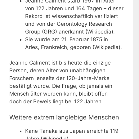
Jeanne Calment starb 1997 im Alter
von 122 Jahren und 164 Tagen – dieser
Rekord ist wissenschaftlich verifiziert
und von der Gerontology Research
Group (GRG) anerkannt (Wikipedia).
Sie wurde am
21. Februar 1875
in
Arles, Frankreich, geboren (Wikipedia).
Jeanne Calment ist bis heute die einzige
Person, deren Alter von unabhängigen
Forschern jenseits der 120-Jahre-Marke
bestätigt wurde. Die Frage, ob jemals ein
Mensch älter werden kann, bleibt offen –
doch der Beweis liegt bei 122 Jahren.
Weitere extrem langlebige Menschen
Kane Tanaka aus Japan erreichte 119
Jahre (Wikipedia).