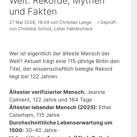
Welt: Rekorde, Mythen
und Fakten
27 Mai 2026, 18:04
von
Christian Lange
·
✓
Geprüft
von
Christina Scholz
, Leiter Faktencheck
Wer ist eigentlich der älteste Mensch der
Welt? Aktuell trägt eine 115-jährige Britin den
Titel, der wissenschaftlich belegte Rekord
liegt bei 122 Jahren.
Ältester verifizierter Mensch:
Jeanne
Calment, 122 Jahre und 164 Tage ·
Ältester lebender Mensch (2025):
Ethel
Caterham, 115 Jahre ·
Durchschnittliche Lebenserwartung um
1500:
30–40 Jahre ·