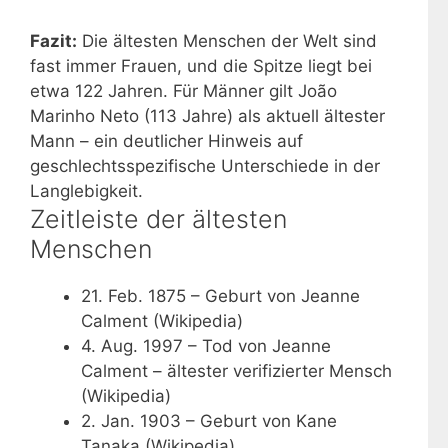
Fazit:
Die ältesten Menschen der Welt sind
fast immer Frauen, und die Spitze liegt bei
etwa 122 Jahren. Für Männer gilt João
Marinho Neto (113 Jahre) als aktuell ältester
Mann – ein deutlicher Hinweis auf
geschlechtsspezifische Unterschiede in der
Langlebigkeit.
Zeitleiste der ältesten
Menschen
21. Feb. 1875
– Geburt von Jeanne
Calment (Wikipedia)
4. Aug. 1997
– Tod von Jeanne
Calment – ältester verifizierter Mensch
(Wikipedia)
2. Jan. 1903
– Geburt von Kane
Tanaka (Wikipedia)