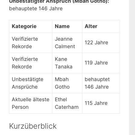
Unbestätigter Anspruch (Mbah Gotho):
behauptete 146 Jahre
Kategorie
Name
Alter
Verifizierte
Jeanne
122 Jahre
Rekorde
Calment
Verifizierte
Kane
119 Jahre
Rekorde
Tanaka
Unbestätigte
Mbah
behauptet
Ansprüche
Gotho
146 Jahre
Aktuelle älteste
Ethel
115 Jahre
Person
Caterham
Kurzüberblick