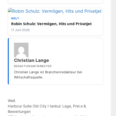
WELT
Robin Schulz: Vermögen, Hits und Privatjet
11 Juni 2026
Christian Lange
REDAKTIONSMITARBEITER
Christian Lange ist Branchenredakteur bei
Wirtschaftsquelle.
Kategorien
Welt
Harbour Suite Old City I tanbul: Lage, Prei e &
Bewertungen