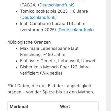
(TAG24) (
Deutschlandfunk
)
Tomiko Itooka: bis 2025 116 Jahre
(
Deutschlandfunk
)
Inah Canabarro Lucas: 116 Jahre
(verstorben 2025) (
Deutschlandfunk
)
4
Biologische Grenzen
Maximale Lebensspanne laut
Forschung: ~150 Jahre
Einflüsse: Genetik, Lebensstil, Umwelt
Bisher kein Mensch über 122 Jahre
verifiziert (Wikipedia)
Fünf Daten, die das Bild der Langlebigkeit
prägen – von der Spitze bis zu den Mythen.
Merkmal
Wert