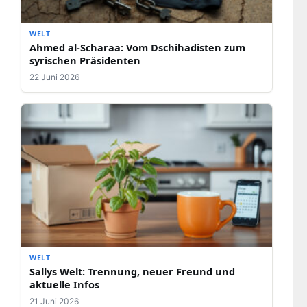
WELT
Ahmed al-Scharaa: Vom Dschihadisten zum
syrischen Präsidenten
22 Juni 2026
WELT
Sallys Welt: Trennung, neuer Freund und
aktuelle Infos
21 Juni 2026