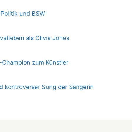
 Politik und BSW
ivatleben als Olivia Jones
-Champion zum Künstler
nd kontroverser Song der Sängerin