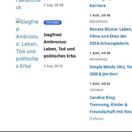
2 Aug, 09:48
Karriere
inni
1 AUG, 09:48
REPORTAGE
TECHNIK
Renate Blume: Leben
Siegfried
Filme und Ehen der
Ambrosius:
DEFA-Schauspielerin
Leben, Tod und
1 AUG, 04:49
politisches Erbe
REPORTAGE
2 Aug, 05:12
Simple Minds: Hits, To
2026 & Jim Kerr
1 AUG, 00:02
TECHNIK
Candice King:
Trennung, Kinder &
Freundschaft mit Nin
Dobrev
31 JUL, 19:19