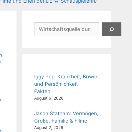
Filme und Ehen der DEFA-Schauspielerin
/
Suchen
n
s
Iggy Pop: Krankheit, Bowie
und Persönlichkeit –
Fakten
August 6, 2026
0
Jason Statham: Vermögen,
Größe, Familie & Filme
August 2, 2026
&