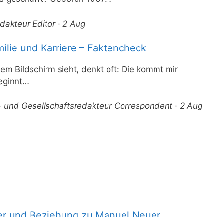
edakteur Editor · 2 Aug
milie und Karriere – Faktencheck
em Bildschirm sieht, denkt oft: Die kommt mir
eginnt…
r- und Gesellschaftsredakteur Correspondent · 2 Aug
nder und Beziehung zu Manuel Neuer