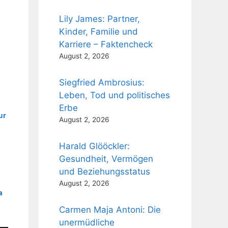
Lily James: Partner,
Kinder, Familie und
Karriere – Faktencheck
,
August 2, 2026
Siegfried Ambrosius:
Leben, Tod und politisches
Erbe
ur
August 2, 2026
Harald Glööckler:
Gesundheit, Vermögen
und Beziehungsstatus
August 2, 2026
a
Carmen Maja Antoni: Die
unermüdliche