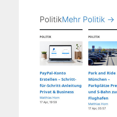
Politik
Mehr Politik →
POLITIK
POLITIK
PayPal-Konto
Park and Ride
Erstellen – Schritt-
München –
für-Schritt-Anleitung
Parkplätze Pre
Privat & Business
und S-Bahn z
Flughafen
Matthias Horn
17 Apr, 19:59
Matthias Horn
17 Apr, 05:57