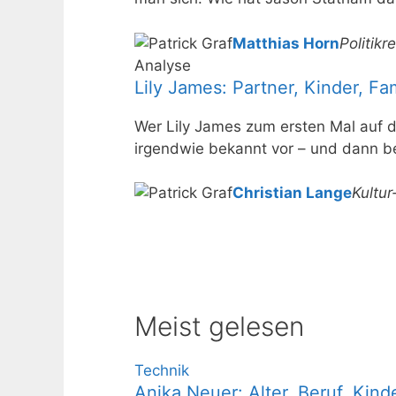
Matthias Horn
Politikr
Analyse
Lily James: Partner, Kinder, Fa
Wer Lily James zum ersten Mal auf d
irgendwie bekannt vor – und dann b
Christian Lange
Kultu
Meist gelesen
Technik
Anika Neuer: Alter, Beruf, Ki