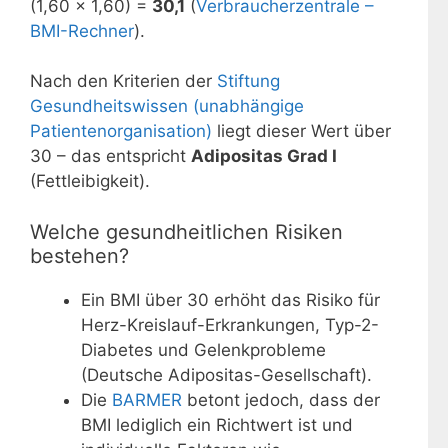
(1,60 × 1,60) =
30,1
(
Verbraucherzentrale –
BMI-Rechner
).
Nach den Kriterien der
Stiftung
Gesundheitswissen (unabhängige
Patientenorganisation)
liegt dieser Wert über
30 – das entspricht
Adipositas Grad I
(Fettleibigkeit).
Welche gesundheitlichen Risiken
bestehen?
Ein BMI über 30 erhöht das Risiko für
Herz-Kreislauf-Erkrankungen, Typ-2-
Diabetes und Gelenkprobleme
(Deutsche Adipositas-Gesellschaft).
Die
BARMER
betont jedoch, dass der
BMI lediglich ein Richtwert ist und