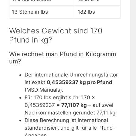
13 Stone in lbs
182 lbs
Welches Gewicht sind 170
Pfund in kg?
Wie rechnet man Pfund in Kilogramm
um?
Der internationale Umrechnungsfaktor
ist exakt
0,45359237 kg pro Pfund
(MSD Manuals).
Für 170 lbs ergibt sich: 170 ×
0,45359237 =
77,1107 kg
– auf zwei
Nachkommastellen gerundet 77,11 kg.
Diese Berechnung ist international
standardisiert und gilt für alle Pfund-
Angaben.