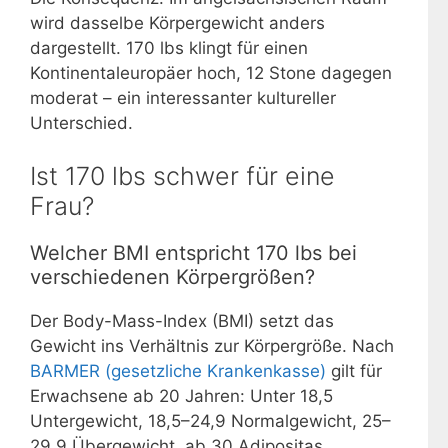
wird dasselbe Körpergewicht anders
dargestellt. 170 lbs klingt für einen
Kontinentaleuropäer hoch, 12 Stone dagegen
moderat – ein interessanter kultureller
Unterschied.
Ist 170 lbs schwer für eine
Frau?
Welcher BMI entspricht 170 lbs bei
verschiedenen Körpergrößen?
Der Body-Mass-Index (BMI) setzt das
Gewicht ins Verhältnis zur Körpergröße. Nach
BARMER (gesetzliche Krankenkasse)
gilt für
Erwachsene ab 20 Jahren: Unter 18,5
Untergewicht, 18,5–24,9 Normalgewicht, 25–
29,9 Übergewicht, ab 30 Adipositas.