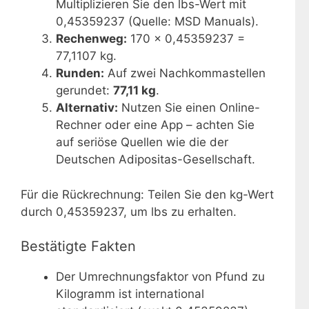
Multiplizieren Sie den lbs-Wert mit
0,45359237 (Quelle: MSD Manuals).
Rechenweg:
170 × 0,45359237 =
77,1107 kg.
Runden:
Auf zwei Nachkommastellen
gerundet:
77,11 kg
.
Alternativ:
Nutzen Sie einen Online-
Rechner oder eine App – achten Sie
auf seriöse Quellen wie die der
Deutschen Adipositas-Gesellschaft.
Für die Rückrechnung: Teilen Sie den kg-Wert
durch 0,45359237, um lbs zu erhalten.
Bestätigte Fakten
Der Umrechnungsfaktor von Pfund zu
Kilogramm ist international