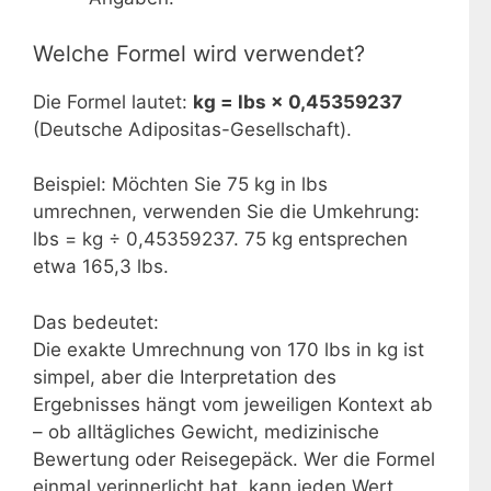
Welche Formel wird verwendet?
Die Formel lautet:
kg = lbs × 0,45359237
(Deutsche Adipositas-Gesellschaft).
Beispiel: Möchten Sie 75 kg in lbs
umrechnen, verwenden Sie die Umkehrung:
lbs = kg ÷ 0,45359237. 75 kg entsprechen
etwa 165,3 lbs.
Das bedeutet:
Die exakte Umrechnung von 170 lbs in kg ist
simpel, aber die Interpretation des
Ergebnisses hängt vom jeweiligen Kontext ab
– ob alltägliches Gewicht, medizinische
Bewertung oder Reisegepäck. Wer die Formel
einmal verinnerlicht hat, kann jeden Wert