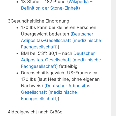
13 Stone = 182 Pfund (
Wikipedia –
Definition der Stone-Einheit
)
3
Gesundheitliche Einordnung
170 lbs kann bei kleineren Personen
Übergewicht bedeuten (
Deutscher
Adipositas-Gesellschaft (medizinische
Fachgesellschaft)
)
BMI bei 5’3″: 30,1 – nach
Deutscher
Adipositas-Gesellschaft (medizinische
Fachgesellschaft)
fettleibig
Durchschnittsgewicht US-Frauen: ca.
170 lbs (laut Healthline, ohne eigenen
Nachweis) (
Deutscher Adipositas-
Gesellschaft (medizinische
Fachgesellschaft)
)
4
Idealgewicht nach Größe