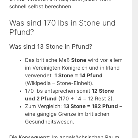
schnell selbst berechnen.
Was sind 170 lbs in Stone und
Pfund?
Was sind 13 Stone in Pfund?
Das britische Maß
Stone
wird vor allem
im Vereinigten Königreich und in Irland
verwendet.
1 Stone = 14 Pfund
(Wikipedia – Stone-Einheit).
170 lbs entsprechen somit
12 Stone
und 2 Pfund
(170 ÷ 14 = 12 Rest 2).
Zum Vergleich:
13 Stone = 182 Pfund
–
eine gängige Grenze im britischen
Gesundheitswesen.
Die Konsequenz: Im angelsächsischen Raum