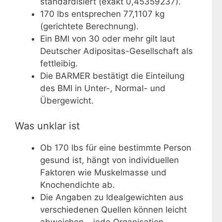
standardisiert (exakt 0,45359237).
170 lbs entsprechen 77,1107 kg
(gerichtete Berechnung).
Ein BMI von 30 oder mehr gilt laut
Deutscher Adipositas-Gesellschaft als
fettleibig.
Die BARMER bestätigt die Einteilung
des BMI in Unter-, Normal- und
Übergewicht.
Was unklar ist
Ob 170 lbs für eine bestimmte Person
gesund ist, hängt von individuellen
Faktoren wie Muskelmasse und
Knochendichte ab.
Die Angaben zu Idealgewichten aus
verschiedenen Quellen können leicht
abweichen – jede Organisation