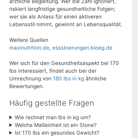
ärztliche Begleitung. Wer die Zahl ignoriert,
riskiert langfristige gesundheitliche Folgen;
wer sie als Anlass für einen aktiveren
Lebensstil nimmt, gewinnt an Lebensqualität.
Weitere Quellen
maxinutrition.de
,
essstoerungen.bioeg.de
Wer sich für den Gesundheitsaspekt bei 170
lbs interessiert, findet auch bei der
Umrechnung von
180 lbs in kg
ähnliche
Bewertungen.
Häufig gestellte Fragen
Wie rechnet man lbs in kg um?
Welche Maßeinheit ist ein Stone?
Ist 170 lbs ein gesundes Gewicht?