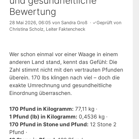
und gesundheitliche
Bewertung
28 Mai 2026, 06:05
von
Sandra Groß
·
✓
Geprüft von
Christina Scholz
, Leiter Faktencheck
Wer schon einmal vor einer Waage in einem
anderen Land stand, kennt das Gefühl: Die
Zahl stimmt nicht mit den vertrauten Pfunden
überein. 170 lbs klingen nach viel – doch die
exakte Umrechnung und gesundheitliche
Einordnung überraschen.
170 Pfund in Kilogramm:
77,11 kg ·
1 Pfund (lb) in Kilogramm:
0,4536 kg ·
170 Pfund in Stone und Pfund:
12 Stone 2
Pfund ·