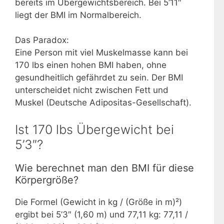
bereits im Übergewichtsbereich. Bei 5’11″
liegt der BMI im Normalbereich.
Das Paradox:
Eine Person mit viel Muskelmasse kann bei
170 lbs einen hohen BMI haben, ohne
gesundheitlich gefährdet zu sein. Der BMI
unterscheidet nicht zwischen Fett und
Muskel (Deutsche Adipositas-Gesellschaft).
Ist 170 lbs Übergewicht bei
5’3″?
Wie berechnet man den BMI für diese
Körpergröße?
Die Formel (Gewicht in kg / (Größe in m)²)
ergibt bei 5’3″ (1,60 m) und 77,11 kg: 77,11 /