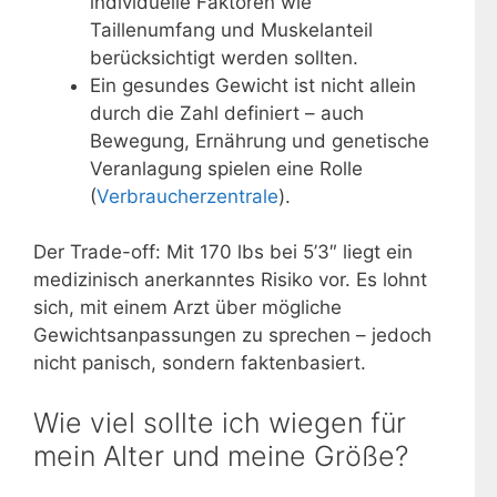
individuelle Faktoren wie
Taillenumfang und Muskelanteil
berücksichtigt werden sollten.
Ein gesundes Gewicht ist nicht allein
durch die Zahl definiert – auch
Bewegung, Ernährung und genetische
Veranlagung spielen eine Rolle
(
Verbraucherzentrale
).
Der Trade-off: Mit 170 lbs bei 5’3″ liegt ein
medizinisch anerkanntes Risiko vor. Es lohnt
sich, mit einem Arzt über mögliche
Gewichtsanpassungen zu sprechen – jedoch
nicht panisch, sondern faktenbasiert.
Wie viel sollte ich wiegen für
mein Alter und meine Größe?