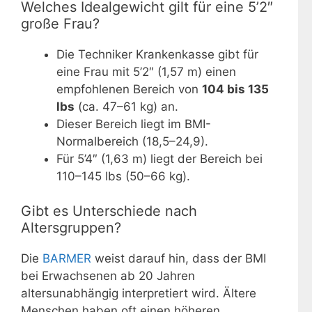
Welches Idealgewicht gilt für eine 5’2″
große Frau?
Die Techniker Krankenkasse gibt für
eine Frau mit 5’2″ (1,57 m) einen
empfohlenen Bereich von
104 bis 135
lbs
(ca. 47–61 kg) an.
Dieser Bereich liegt im BMI-
Normalbereich (18,5–24,9).
Für 5’4″ (1,63 m) liegt der Bereich bei
110–145 lbs (50–66 kg).
Gibt es Unterschiede nach
Altersgruppen?
Die
BARMER
weist darauf hin, dass der BMI
bei Erwachsenen ab 20 Jahren
altersunabhängig interpretiert wird. Ältere
Menschen haben oft einen höheren