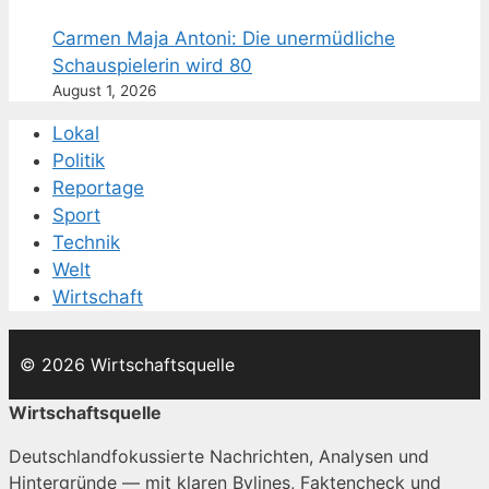
Carmen Maja Antoni: Die unermüdliche
Schauspielerin wird 80
August 1, 2026
Lokal
Politik
Reportage
Sport
Technik
Welt
Wirtschaft
© 2026 Wirtschaftsquelle
Wirtschaftsquelle
Deutschlandfokussierte Nachrichten, Analysen und
Hintergründe — mit klaren Bylines, Faktencheck und