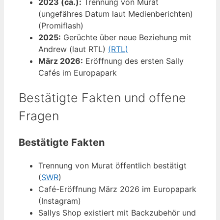
2023 (ca.):
Trennung von Murat
(ungefähres Datum laut Medienberichten)
(Promiflash)
2025:
Gerüchte über neue Beziehung mit
Andrew (laut RTL)
(RTL)
März 2026:
Eröffnung des ersten Sally
Cafés im Europapark
Bestätigte Fakten und offene
Fragen
Bestätigte Fakten
Trennung von Murat öffentlich bestätigt
(
SWR
)
Café-Eröffnung März 2026 im Europapark
(Instagram)
Sallys Shop existiert mit Backzubehör und