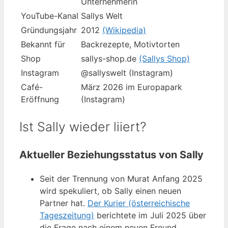
Unternehmerin
YouTube-Kanal
Sallys Welt
Gründungsjahr
2012
(Wikipedia)
Bekannt für
Backrezepte, Motivtorten
Shop
sallys-shop.de
(Sallys Shop)
Instagram
@sallyswelt (Instagram)
Café-
März 2026 im Europapark
Eröffnung
(Instagram)
Ist Sally wieder liiert?
Aktueller Beziehungsstatus von Sally
Seit der Trennung von Murat Anfang 2025
wird spekuliert, ob Sally einen neuen
Partner hat.
Der Kurier (österreichische
Tageszeitung)
berichtete im Juli 2025 über
die Frage nach einem neuen Freund.