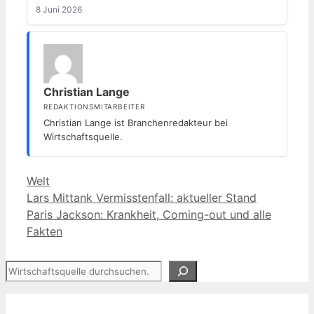
8 Juni 2026
Christian Lange
REDAKTIONSMITARBEITER
Christian Lange ist Branchenredakteur bei
Wirtschaftsquelle.
Kategorien
Welt
Lars Mittank Vermisstenfall: aktueller Stand
Paris Jackson: Krankheit, Coming-out und alle
Fakten
Suchen