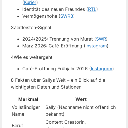
(
Kurier
)
Identität des neuen Freundes (
RTL
)
Vermögenshöhe (
SWR3
)
3
Zeitleisten-Signal
2024/2025: Trennung von Murat (
SWR
)
März 2026: Café-Eröffnung (
Instagram
)
4
Wie es weitergeht
Café-Eröffnung Frühjahr 2026 (
Instagram
)
8 Fakten über Sallys Welt – ein Blick auf die
wichtigsten Daten und Stationen.
Merkmal
Wert
Vollständiger
Sally (Nachname nicht öffentlich
Name
bekannt)
Content Creatorin,
Beruf