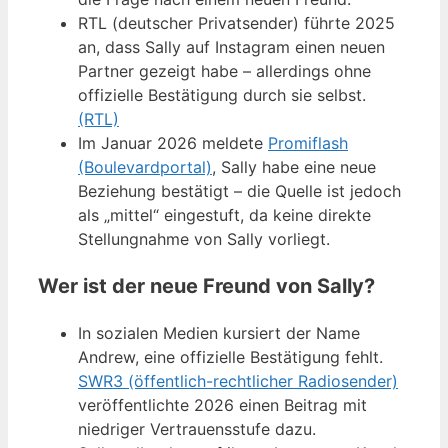
RTL (deutscher Privatsender) führte 2025
an, dass Sally auf Instagram einen neuen
Partner gezeigt habe – allerdings ohne
offizielle Bestätigung durch sie selbst.
(RTL)
Im Januar 2026 meldete
Promiflash
(Boulevardportal)
, Sally habe eine neue
Beziehung bestätigt – die Quelle ist jedoch
als „mittel“ eingestuft, da keine direkte
Stellungnahme von Sally vorliegt.
Wer ist der neue Freund von Sally?
In sozialen Medien kursiert der Name
Andrew, eine offizielle Bestätigung fehlt.
SWR3 (öffentlich-rechtlicher Radiosender)
veröffentlichte 2026 einen Beitrag mit
niedriger Vertrauensstufe dazu.