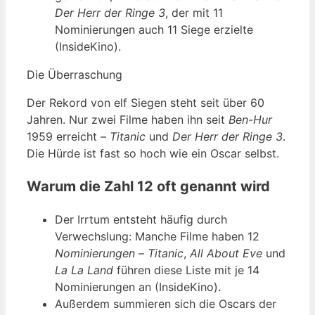
Der Herr der Ringe 3
, der mit 11
Nominierungen auch 11 Siege erzielte
(InsideKino).
Die Überraschung
Der Rekord von elf Siegen steht seit über 60
Jahren. Nur zwei Filme haben ihn seit
Ben-Hur
1959 erreicht –
Titanic
und
Der Herr der Ringe 3
.
Die Hürde ist fast so hoch wie ein Oscar selbst.
Warum die Zahl 12 oft genannt wird
Der Irrtum entsteht häufig durch
Verwechslung: Manche Filme haben 12
Nominierungen
–
Titanic
,
All About Eve
und
La La Land
führen diese Liste mit je 14
Nominierungen an (InsideKino).
Außerdem summieren sich die Oscars der