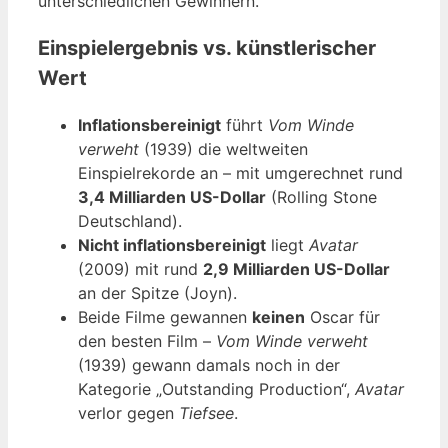
unterschiedlichen Gewinnern.
Einspielergebnis vs. künstlerischer
Wert
Inflationsbereinigt
führt
Vom Winde
verweht
(1939) die weltweiten
Einspielrekorde an – mit umgerechnet rund
3,4 Milliarden US-Dollar
(Rolling Stone
Deutschland).
Nicht inflationsbereinigt
liegt
Avatar
(2009) mit rund
2,9 Milliarden US-Dollar
an der Spitze (Joyn).
Beide Filme gewannen
keinen
Oscar für
den besten Film –
Vom Winde verweht
(1939) gewann damals noch in der
Kategorie „Outstanding Production“,
Avatar
verlor gegen
Tiefsee
.