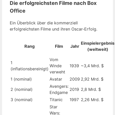
Die erfolgreichsten Filme nach Box
Office
Ein Überblick über die kommerziell
erfolgreichsten Filme und ihren Oscar-Erfolg.
Einspielergebnis
Rang
Film
Jahr
(weltweit)
Vom
1
Winde
1939
~3,4 Mrd. $
(inflationsbereinigt)
verweht
1 (nominal)
Avatar
2009
2,92 Mrd. $
Avengers:
2 (nominal)
2019
2,8 Mrd. $
Endgame
3 (nominal)
Titanic
1997
2,26 Mrd. $
Star
Wars: