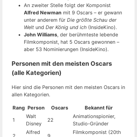
An zweiter Stelle folgt der Komponist
Alfred Newman
mit 9 Oscars – er gewann
unter anderem für
Die größte Schau der
Welt
und
Der König und ich
(InsideKino).
John Williams
, der berühmteste lebende
Filmkomponist, hat 5 Oscars gewonnen –
aber 53 Nominierungen (InsideKino).
Personen mit den meisten Oscars
(alle Kategorien)
Hier sind die Personen mit den meisten Oscars in
allen Kategorien.
Rang
Person
Oscars
Bekannt für
Walt
Animationspionier,
1
22
Disney
Studio-Gründer
Alfred
Filmkomponist (20th
2
9