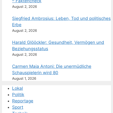
– Faktencheck
August 2, 2026
Siegfried Ambrosius: Leben, Tod und politisches
Erbe
August 2, 2026
Harald Glööckler: Gesundheit, Vermögen und
Beziehungsstatus
August 2, 2026
Carmen Maja Antoni: Die unermüdliche
Schauspielerin wird 80
August 1, 2026
Lokal
Politik
Reportage
Sport