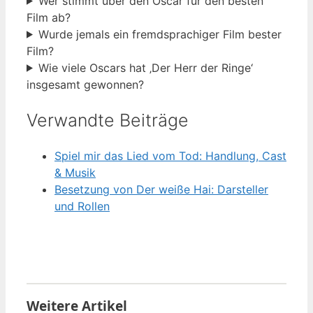
Wer stimmt über den Oscar für den besten
Film ab?
Wurde jemals ein fremdsprachiger Film bester
Film?
Wie viele Oscars hat ‚Der Herr der Ringe‘
insgesamt gewonnen?
Verwandte Beiträge
Spiel mir das Lied vom Tod: Handlung, Cast
& Musik
Besetzung von Der weiße Hai: Darsteller
und Rollen
Weitere Artikel