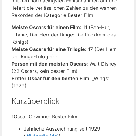
mit den hartnäckigsten Fehlannahmen auf und
liefert die verlässlichen Zahlen zu den wahren
Rekorden der Kategorie Bester Film.
Meiste Oscars für einen Film:
11 (Ben-Hur,
Titanic, Der Herr der Ringe: Die Rückkehr des
Königs) ·
Meiste Oscars für eine Trilogie:
17 (Der Herr
der Ringe-Trilogie) ·
Person mit den meisten Oscars:
Walt Disney
(22 Oscars, kein bester Film) ·
Erster Oscar für den besten Film:
„Wings“
(1929)
Kurzüberblick
1
Oscar-Gewinner Bester Film
Jährliche Auszeichnung seit 1929