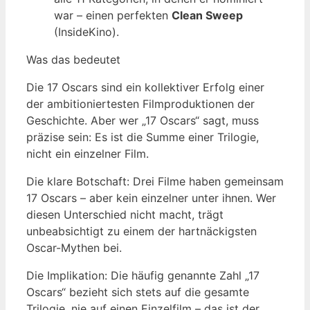
war – einen perfekten
Clean Sweep
(InsideKino).
Was das bedeutet
Die 17 Oscars sind ein kollektiver Erfolg einer
der ambitioniertesten Filmproduktionen der
Geschichte. Aber wer „17 Oscars“ sagt, muss
präzise sein: Es ist die Summe einer Trilogie,
nicht ein einzelner Film.
Die klare Botschaft: Drei Filme haben gemeinsam
17 Oscars – aber kein einzelner unter ihnen. Wer
diesen Unterschied nicht macht, trägt
unbeabsichtigt zu einem der hartnäckigsten
Oscar-Mythen bei.
Die Implikation: Die häufig genannte Zahl „17
Oscars“ bezieht sich stets auf die gesamte
Trilogie, nie auf einen Einzelfilm – das ist der