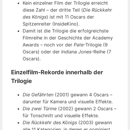
Kein einzelner Film der Trilogie erreicht
diese Zahl – der dritte Teil (
Die Rückkehr
des Königs
) ist mit 11 Oscars der
Spitzenreiter (InsideKino).
Damit ist die Trilogie die erfolgreichste
Filmreihe in der Geschichte der Academy
Awards – noch vor der
Pate
-Trilogie (9
Oscars) oder der
Indiana Jones
-Reihe (7
Oscars).
Einzelfilm-Rekorde innerhalb der
Trilogie
Die Gefährten
(2001) gewann 4 Oscars –
darunter für Kamera und visuelle Effekte.
Die zwei Türme
(2002) gewann 2 Oscars –
für Tonschnitt und visuelle Effekte.
Die Rückkehr des Königs
(2003) gewann
alle 11 Kategorien, in denen er nominiert