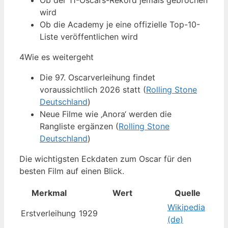
Ob der 11-Oscars-Rekord jemals gebrochen
wird
Ob die Academy je eine offizielle Top-10-
Liste veröffentlichen wird
4
Wie es weitergeht
Die 97. Oscarverleihung findet
voraussichtlich 2026 statt (
Rolling Stone
Deutschland
)
Neue Filme wie ‚Anora‘ werden die
Rangliste ergänzen (
Rolling Stone
Deutschland
)
Die wichtigsten Eckdaten zum Oscar für den
besten Film auf einen Blick.
Merkmal
Wert
Quelle
Wikipedia
Erstverleihung
1929
(de)