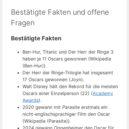
Bestätigte Fakten und offene
Fragen
Bestätigte Fakten
Ben-Hur, Titanic und Der Herr der Ringe 3
haben je 11 Oscars gewonnen (Wikipedia
(Ben-Hur)).
Der Herr der Ringe-Trilogie hat insgesamt
17 Oscars gewonnen (Joyn).
Walt Disney hält den Rekord für die meisten
Oscars einer Einzelperson (22) (
Academy
Awards
).
2020 gewann mit
Parasite
erstmals ein
nicht-englischsprachiger Film den Oscar
(Wikipedia (Parasite)).
2024 gewann
Oppenheimer
den Oscar für