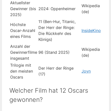
Aktuellster
Wikipedia
Gewinner (bis
2024: Oppenheimer
(de)
2025)
11 (Ben-Hur, Titanic,
Höchste
Der Herr der Ringe:
Oscar-Anzahl
InsideKino
Die Rückkehr des
eines Films
Königs)
Anzahl der
Wikipedia
Gewinnerfilme
96 (Stand 2025)
(de)
insgesamt
Trilogie mit
Der Herr der Ringe
den meisten
Joyn
(17)
Oscars
Welcher Film hat 12 Oscars
gewonnen?