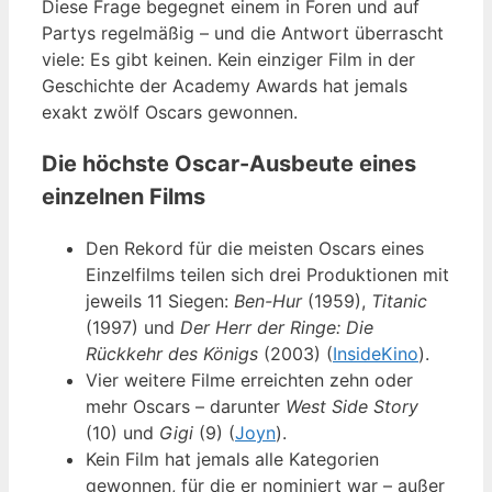
Diese Frage begegnet einem in Foren und auf
Partys regelmäßig – und die Antwort überrascht
viele: Es gibt keinen. Kein einziger Film in der
Geschichte der Academy Awards hat jemals
exakt zwölf Oscars gewonnen.
Die höchste Oscar-Ausbeute eines
einzelnen Films
Den Rekord für die meisten Oscars eines
Einzelfilms teilen sich drei Produktionen mit
jeweils 11 Siegen:
Ben-Hur
(1959),
Titanic
(1997) und
Der Herr der Ringe: Die
Rückkehr des Königs
(2003) (
InsideKino
).
Vier weitere Filme erreichten zehn oder
mehr Oscars – darunter
West Side Story
(10) und
Gigi
(9) (
Joyn
).
Kein Film hat jemals alle Kategorien
gewonnen, für die er nominiert war – außer