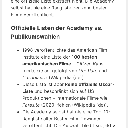
eine offizielle Liste existiert nicht. Die Academy
selbst hat nie eine Rangliste der zehn besten
Filme veröffentlicht.
Offizielle Listen der Academy vs.
Publikumswahlen
1998 veröffentlichte das American Film
Institute eine Liste der
100 besten
amerikanischen Filme
–
Citizen Kane
führte sie an, gefolgt von
Der Pate
und
Casablanca
(Wikipedia (de)).
Diese Liste ist aber
keine offizielle Oscar-
Liste
und beschränkt sich auf US-
Produktionen – internationale Filme wie
Parasite
(2020) fehlen (Wikipedia (de)).
Die Academy selbst hat nie eine Top-10-
Rangliste aller Bester-Film-Gewinner
veröffentlicht. Die Auswahl bleibt subjektiv.