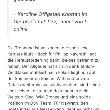
– Karoline Offigstad Knotten im
Gespräch mit TV2, zitiert von t-
online
Die Trennung ist vollzogen, die sportliche
Karriere läuft – doch für Philipp Nawrath liegt
die Herausforderung darin, beides getrennt zu
halten. Der Allgäuer hat sich in der Biathlon-
Weltklasse etabliert, sein Fokus liegt nun auf
der kommenden Saison. Während private
Details weiterhin spekulativ bleiben, sind seine
sportlichen Leistungen dokumentiert: ein
Weltcup-Sieg, WM-Bronze und eine solide
Position im DSV-Team. Für Nawrath, den
Spätzünder aus Nesselwang, geht es nicht um