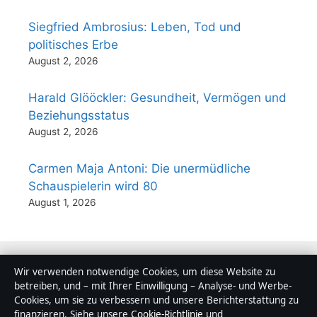
Siegfried Ambrosius: Leben, Tod und
politisches Erbe
August 2, 2026
Harald Glööckler: Gesundheit, Vermögen und
Beziehungsstatus
August 2, 2026
Carmen Maja Antoni: Die unermüdliche
Schauspielerin wird 80
August 1, 2026
Wir verwenden notwendige Cookies, um diese Website zu
betreiben, und – mit Ihrer Einwilligung – Analyse- und Werbe-
Lokal
Cookies, um sie zu verbessern und unsere Berichterstattung zu
Politik
finanzieren. Siehe unsere
Cookie-Richtlinie
und