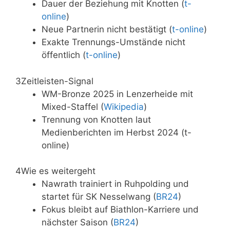
Dauer der Beziehung mit Knotten (
t-
online
)
Neue Partnerin nicht bestätigt (
t-online
)
Exakte Trennungs-Umstände nicht
öffentlich (
t-online
)
3
Zeitleisten-Signal
WM-Bronze 2025 in Lenzerheide mit
Mixed-Staffel (
Wikipedia
)
Trennung von Knotten laut
Medienberichten im Herbst 2024 (t-
online)
4
Wie es weitergeht
Nawrath trainiert in Ruhpolding und
startet für SK Nesselwang (
BR24
)
Fokus bleibt auf Biathlon-Karriere und
nächster Saison (
BR24
)