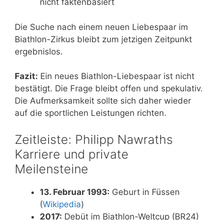
nicht faktenbasiert
Die Suche nach einem neuen Liebespaar im
Biathlon-Zirkus bleibt zum jetzigen Zeitpunkt
ergebnislos.
Fazit:
Ein neues Biathlon-Liebespaar ist nicht
bestätigt. Die Frage bleibt offen und spekulativ.
Die Aufmerksamkeit sollte sich daher wieder
auf die sportlichen Leistungen richten.
Zeitleiste: Philipp Nawraths
Karriere und private
Meilensteine
13. Februar 1993:
Geburt in Füssen
(
Wikipedia
)
2017:
Debüt im Biathlon-Weltcup (BR24)