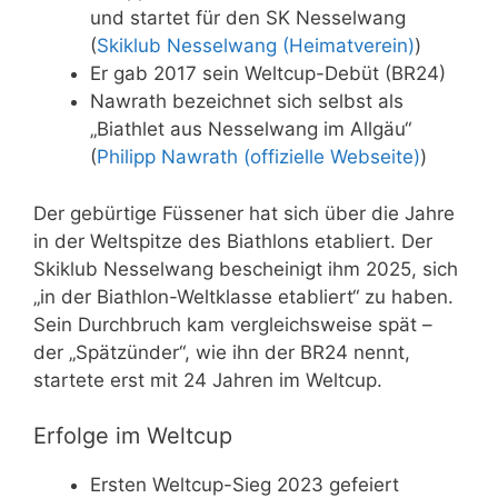
und startet für den SK Nesselwang
(
Skiklub Nesselwang (Heimatverein)
)
Er gab 2017 sein Weltcup-Debüt (BR24)
Nawrath bezeichnet sich selbst als
„Biathlet aus Nesselwang im Allgäu“
(
Philipp Nawrath (offizielle Webseite)
)
Der gebürtige Füssener hat sich über die Jahre
in der Weltspitze des Biathlons etabliert. Der
Skiklub Nesselwang bescheinigt ihm 2025, sich
„in der Biathlon-Weltklasse etabliert“ zu haben.
Sein Durchbruch kam vergleichsweise spät –
der „Spätzünder“, wie ihn der BR24 nennt,
startete erst mit 24 Jahren im Weltcup.
Erfolge im Weltcup
Ersten Weltcup-Sieg 2023 gefeiert