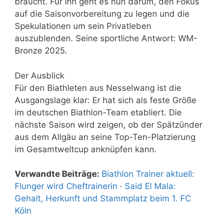
braucht. Für ihn geht es nun darum, den Fokus
auf die Saisonvorbereitung zu legen und die
Spekulationen um sein Privatleben
auszublenden. Seine sportliche Antwort: WM-
Bronze 2025.
Der Ausblick
Für den Biathleten aus Nesselwang ist die
Ausgangslage klar: Er hat sich als feste Größe
im deutschen Biathlon-Team etabliert. Die
nächste Saison wird zeigen, ob der Spätzünder
aus dem Allgäu an seine Top-Ten-Platzierung
im Gesamtweltcup anknüpfen kann.
Verwandte Beiträge:
Biathlon Trainer aktuell:
Flunger wird Cheftrainerin
·
Said El Mala:
Gehalt, Herkunft und Stammplatz beim 1. FC
Köln