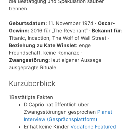
die Bestätigung und Spekulation sauber
trennen.
Geburtsdatum:
11. November 1974 ·
Oscar-
Gewinn:
2016 für „The Revenant“ ·
Bekannt für:
Titanic, Inception, The Wolf of Wall Street ·
Beziehung zu Kate Winslet:
enge
Freundschaft, keine Romanze ·
Zwangsstörung:
laut eigener Aussage
ausgeprägte Rituale
Kurzüberblick
1
Bestätigte Fakten
DiCaprio hat öffentlich über
Zwangsstörungen gesprochen
Planet
Interview (Gesprächsplattform)
Er hat keine Kinder
Vodafone Featured