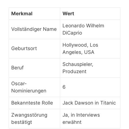
Merkmal
Wert
Leonardo Wilhelm
Vollständiger Name
DiCaprio
Hollywood, Los
Geburtsort
Angeles, USA
Schauspieler,
Beruf
Produzent
Oscar-
6
Nominierungen
Bekannteste Rolle
Jack Dawson in Titanic
Zwangsstörung
Ja, in Interviews
bestätigt
erwähnt