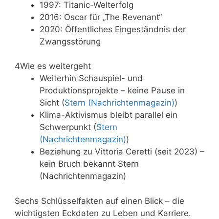
1997: Titanic-Welterfolg
2016: Oscar für „The Revenant“
2020: Öffentliches Eingeständnis der
Zwangsstörung
4
Wie es weitergeht
Weiterhin Schauspiel- und
Produktionsprojekte – keine Pause in
Sicht (
Stern (Nachrichtenmagazin)
)
Klima-Aktivismus bleibt parallel ein
Schwerpunkt (
Stern
(Nachrichtenmagazin)
)
Beziehung zu Vittoria Ceretti (seit 2023) –
kein Bruch bekannt Stern
(Nachrichtenmagazin)
Sechs Schlüsselfakten auf einen Blick – die
wichtigsten Eckdaten zu Leben und Karriere.