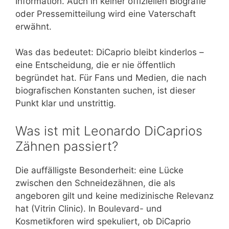
Information. Auch in keiner offiziellen Biografie
oder Pressemitteilung wird eine Vaterschaft
erwähnt.
Was das bedeutet: DiCaprio bleibt kinderlos –
eine Entscheidung, die er nie öffentlich
begründet hat. Für Fans und Medien, die nach
biografischen Konstanten suchen, ist dieser
Punkt klar und unstrittig.
Was ist mit Leonardo DiCaprios
Zähnen passiert?
Die auffälligste Besonderheit: eine Lücke
zwischen den Schneidezähnen, die als
angeboren gilt und keine medizinische Relevanz
hat (Vitrin Clinic). In Boulevard- und
Kosmetikforen wird spekuliert, ob DiCaprio