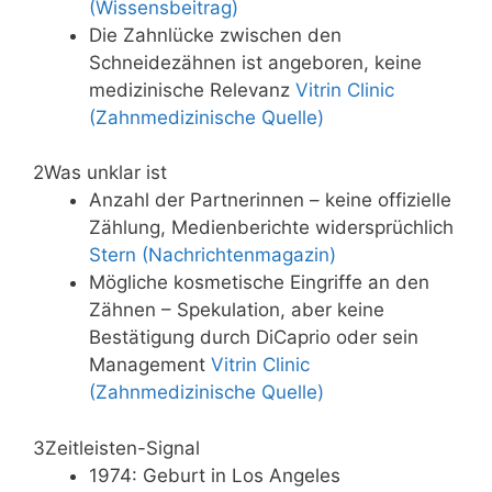
(Wissensbeitrag)
Die Zahnlücke zwischen den
Schneidezähnen ist angeboren, keine
medizinische Relevanz
Vitrin Clinic
(Zahnmedizinische Quelle)
2
Was unklar ist
Anzahl der Partnerinnen – keine offizielle
Zählung, Medienberichte widersprüchlich
Stern (Nachrichtenmagazin)
Mögliche kosmetische Eingriffe an den
Zähnen – Spekulation, aber keine
Bestätigung durch DiCaprio oder sein
Management
Vitrin Clinic
(Zahnmedizinische Quelle)
3
Zeitleisten-Signal
1974: Geburt in Los Angeles