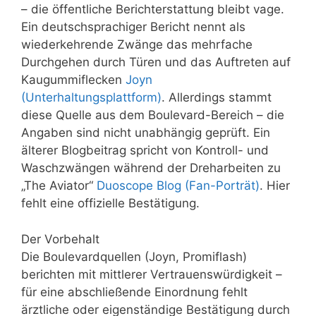
– die öffentliche Berichterstattung bleibt vage.
Ein deutschsprachiger Bericht nennt als
wiederkehrende Zwänge das mehrfache
Durchgehen durch Türen und das Auftreten auf
Kaugummiflecken
Joyn
(Unterhaltungsplattform)
. Allerdings stammt
diese Quelle aus dem Boulevard-Bereich – die
Angaben sind nicht unabhängig geprüft. Ein
älterer Blogbeitrag spricht von Kontroll- und
Waschzwängen während der Dreharbeiten zu
„The Aviator“
Duoscope Blog (Fan-Porträt)
. Hier
fehlt eine offizielle Bestätigung.
Der Vorbehalt
Die Boulevardquellen (Joyn, Promiflash)
berichten mit mittlerer Vertrauenswürdigkeit –
für eine abschließende Einordnung fehlt
ärztliche oder eigenständige Bestätigung durch