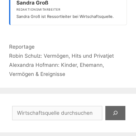
Sandra Groß
REDAKTIONSMITARBEITER
Sandra Groß ist Ressortleiter bei Wirtschaftsquelle.
Kategorien
Reportage
Robin Schulz: Vermögen, Hits und Privatjet
Alexandra Hofmann: Kinder, Ehemann,
Vermögen & Ereignisse
Suchen