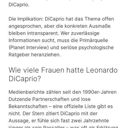
DiCaprio.
Die Implikation: DiCaprio hat das Thema offen
angesprochen, aber die konkreten Ausmaße
bleiben intransparent. Wer zuverlässige
Informationen sucht, muss die Primärquelle
(Planet Interview) und seriöse psychologische
Ratgeber heranziehen.
Wie viele Frauen hatte Leonardo
DiCaprio?
Medienberichte zählen seit den 1990er-Jahren
Dutzende Partnerschaften und lose
Bekanntschaften – eine offizielle Liste gibt es
nicht. Der Stern zitiert DiCaprio mit der
Aussage, er fühle sich fast zwei Jahrzehnte
jünger als sein Passalter – was oft als Erklärung