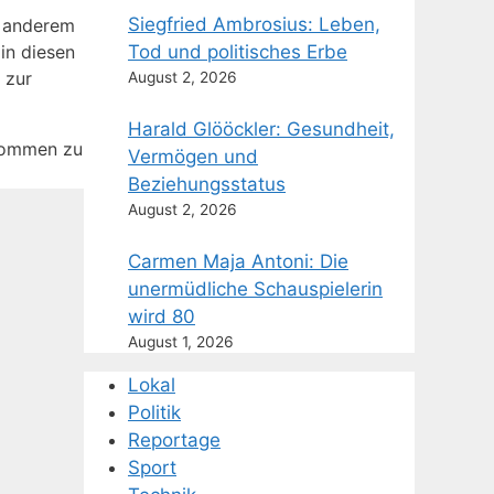
Siegfried Ambrosius: Leben,
r anderem
Tod und politisches Erbe
in diesen
 zur
August 2, 2026
Harald Glööckler: Gesundheit,
lkommen zu
Vermögen und
Beziehungsstatus
August 2, 2026
Carmen Maja Antoni: Die
unermüdliche Schauspielerin
wird 80
August 1, 2026
Lokal
Politik
Reportage
Sport