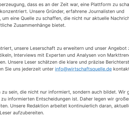
erzeugung, dass es an der Zeit war, eine Plattform zu scha
 konzentriert. Unsere Gründer, erfahrene Journalisten und
 um eine Quelle zu schaffen, die nicht nur aktuelle Nachric
haftliche Zusammenhänge bietet.
triert, unsere Leserschaft zu erweitern und unser Angebot 
Artikeln, Interviews mit Experten und Analysen von Markttre
en. Unsere Leser schätzen die klare und präzise Berichters
n Sie uns jederzeit unter
info@wirtschaftsquelle.de
kontakt
 zu sein, die nicht nur informiert, sondern auch bildet. Wir
l zu informierten Entscheidungen ist. Daher legen wir groß
en. Unsere Redaktion arbeitet kontinuierlich daran, aktuell
Leser aufzubereiten.