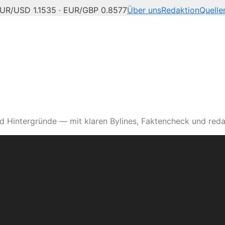
UR/USD 1.1535 · EUR/GBP 0.8577
Über uns
Redaktion
Quelle
d Hintergründe — mit klaren Bylines, Faktencheck und reda