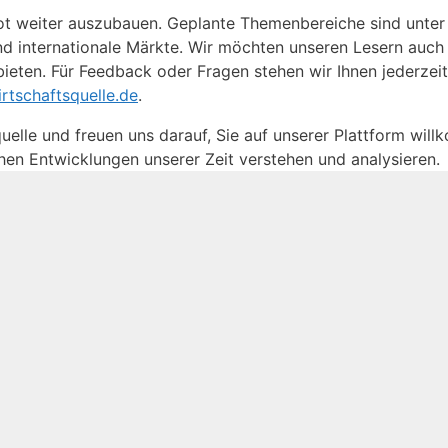
ebot weiter auszubauen. Geplante Themenbereiche sind unte
und internationale Märkte. Wir möchten unseren Lesern auch 
ieten. Für Feedback oder Fragen stehen wir Ihnen jederzeit
rtschaftsquelle.de
.
quelle und freuen uns darauf, Sie auf unserer Plattform wil
hen Entwicklungen unserer Zeit verstehen und analysieren.