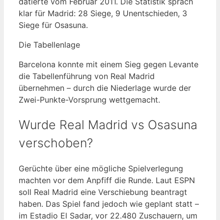
datierte vom Februar 2011. Die Statistik sprach
klar für Madrid: 28 Siege, 9 Unentschieden, 3
Siege für Osasuna.
Die Tabellenlage
Barcelona konnte mit einem Sieg gegen Levante
die Tabellenführung von Real Madrid
übernehmen – durch die Niederlage wurde der
Zwei-Punkte-Vorsprung wettgemacht.
Wurde Real Madrid vs Osasuna
verschoben?
Gerüchte über eine mögliche Spielverlegung
machten vor dem Anpfiff die Runde. Laut ESPN
soll Real Madrid eine Verschiebung beantragt
haben. Das Spiel fand jedoch wie geplant statt –
im Estadio El Sadar, vor 22.480 Zuschauern, um