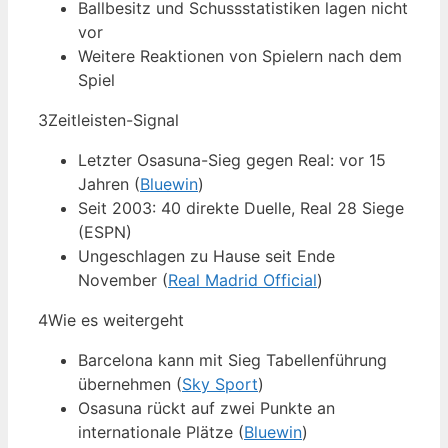
Ballbesitz und Schussstatistiken lagen nicht
vor
Weitere Reaktionen von Spielern nach dem
Spiel
3
Zeitleisten-Signal
Letzter Osasuna-Sieg gegen Real: vor 15
Jahren (
Bluewin
)
Seit 2003: 40 direkte Duelle, Real 28 Siege
(ESPN)
Ungeschlagen zu Hause seit Ende
November (
Real Madrid Official
)
4
Wie es weitergeht
Barcelona kann mit Sieg Tabellenführung
übernehmen (
Sky Sport
)
Osasuna rückt auf zwei Punkte an
internationale Plätze (
Bluewin
)