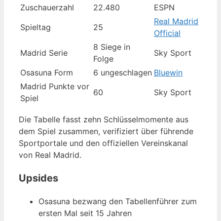
Zuschauerzahl
22.480
ESPN
Real Madrid
Spieltag
25
Official
8 Siege in
Madrid Serie
Sky Sport
Folge
Osasuna Form
6 ungeschlagen
Bluewin
Madrid Punkte vor
60
Sky Sport
Spiel
Die Tabelle fasst zehn Schlüsselmomente aus
dem Spiel zusammen, verifiziert über führende
Sportportale und den offiziellen Vereinskanal
von Real Madrid.
Upsides
Osasuna bezwang den Tabellenführer zum
ersten Mal seit 15 Jahren