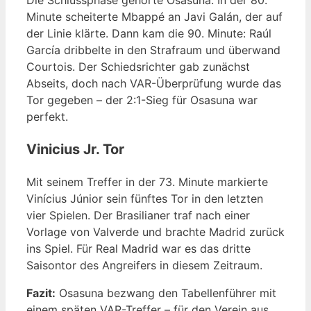
Minute scheiterte Mbappé an Javi Galán, der auf
der Linie klärte. Dann kam die 90. Minute: Raúl
García dribbelte in den Strafraum und überwand
Courtois. Der Schiedsrichter gab zunächst
Abseits, doch nach VAR-Überprüfung wurde das
Tor gegeben – der 2:1-Sieg für Osasuna war
perfekt.
Vinicius Jr. Tor
Mit seinem Treffer in der 73. Minute markierte
Vinícius Júnior sein fünftes Tor in den letzten
vier Spielen. Der Brasilianer traf nach einer
Vorlage von Valverde und brachte Madrid zurück
ins Spiel. Für Real Madrid war es das dritte
Saisontor des Angreifers in diesem Zeitraum.
Fazit:
Osasuna bezwang den Tabellenführer mit
einem späten VAR-Treffer – für den Verein aus