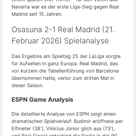
Navarra war es der erste Liga-Sieg gegen Real
Madrid seit 15 Jahren.
Osasuna 2-1 Real Madrid (21.
Februar 2026) Spielanalyse
Das Ergebnis am Spieltag 25 der LaLiga sorgte
für Aufsehen in ganz Europa. Real Madrid, das
vor kurzem die Tabellenführung von Barcelona
übernommen hatte, verlor zum dritten Mal in
dieser Saison.
ESPN Game Analysis
Die detaillierte Analyse von ESPN zeigt einen
dramatischen Spielverlauf: Budimir eröffnete per
Elfmeter (38′), Vinícius Júnior glich aus (73′),
und Raúl García entschied die Partie in der 90.