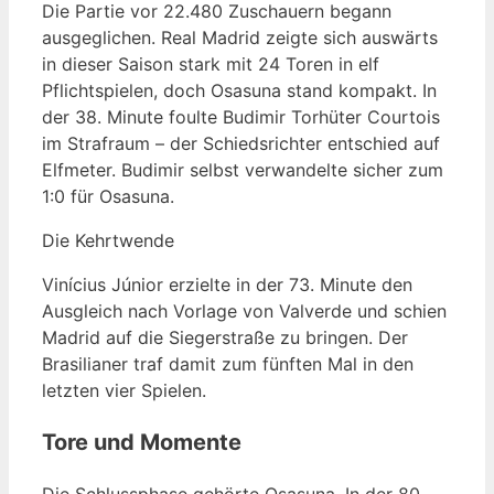
Die Partie vor 22.480 Zuschauern begann
ausgeglichen. Real Madrid zeigte sich auswärts
in dieser Saison stark mit 24 Toren in elf
Pflichtspielen, doch Osasuna stand kompakt. In
der 38. Minute foulte Budimir Torhüter Courtois
im Strafraum – der Schiedsrichter entschied auf
Elfmeter. Budimir selbst verwandelte sicher zum
1:0 für Osasuna.
Die Kehrtwende
Vinícius Júnior erzielte in der 73. Minute den
Ausgleich nach Vorlage von Valverde und schien
Madrid auf die Siegerstraße zu bringen. Der
Brasilianer traf damit zum fünften Mal in den
letzten vier Spielen.
Tore und Momente
Die Schlussphase gehörte Osasuna. In der 80.