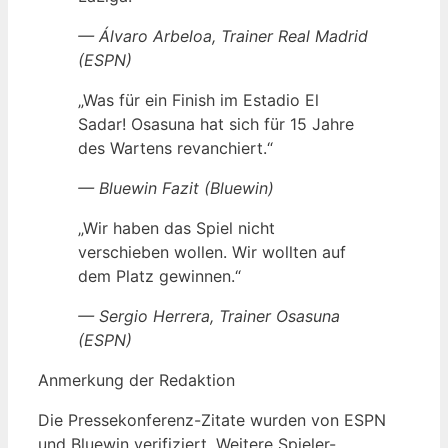
— Álvaro Arbeloa, Trainer Real Madrid
(ESPN)
„Was für ein Finish im Estadio El
Sadar! Osasuna hat sich für 15 Jahre
des Wartens revanchiert.“
— Bluewin Fazit (Bluewin)
„Wir haben das Spiel nicht
verschieben wollen. Wir wollten auf
dem Platz gewinnen.“
— Sergio Herrera, Trainer Osasuna
(ESPN)
Anmerkung der Redaktion
Die Pressekonferenz-Zitate wurden von ESPN
und Bluewin verifiziert. Weitere Spieler-