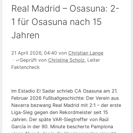
Real Madrid – Osasuna: 2-
1 für Osasuna nach 15
Jahren
21 April 2026, 04:40
von
Christian Lange
·
✓
Geprüft von
Christina Scholz
, Leiter
Faktencheck
Im Estadio El Sadar schrieb CA Osasuna am 21.
Februar 2026 Fußballgeschichte: Der Verein aus
Navarra bezwang Real Madrid mit 2:1 – der erste
Liga-Sieg gegen den Rekordmeister seit 15
Jahren. Der späte VAR-Siegtreffer von Raúl
García in der 90. Minute bescherte Pamplona