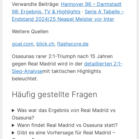
Verwandte Beiträge:
Hannover 96 – Darmstadt
98: Ergebnis, TV & Highlights
·
Serie A Tabelle –
Endstand 2024/25 Neapel Meister vor Inter
Weitere Quellen
goal.com
,
blick.ch
,
flashscore.de
Osasunas rarer 2:1-Triumph nach 15 Jahren
gegen Real Madrid wird in der
detaillierten 2:1-
Sieg-Analyse
mit taktischen Highlights
beleuchtet.
Häufig gestellte Fragen
Was war das Ergebnis von Real Madrid vs
Osasuna?
Wann findet Real Madrid vs Osasuna statt?
Gibt es eine Vorhersage für Real Madrid –