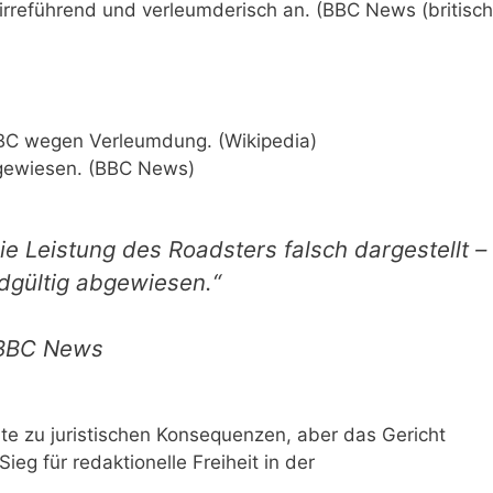
s irreführend und verleumderisch an. (BBC News (britisc
BBC wegen Verleumdung. (Wikipedia)
bgewiesen. (BBC News)
ie Leistung des Roadsters falsch dargestellt –
dgültig abgewiesen.“
n BBC News
te zu juristischen Konsequenzen, aber das Gericht
ieg für redaktionelle Freiheit in der