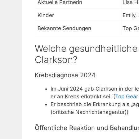
Aktuelle Partnerin
Lisa H
Kinder
Emily,
Bekannte Sendungen
Top Ge
Welche gesundheitliche
Clarkson?
Krebsdiagnose 2024
Im Juni 2024 gab Clarkson in der l
er an Krebs erkrankt sei. (
Top Gear
Er beschrieb die Erkrankung als „a
(britische Nachrichtenagentur))
Öffentliche Reaktion und Behandlu