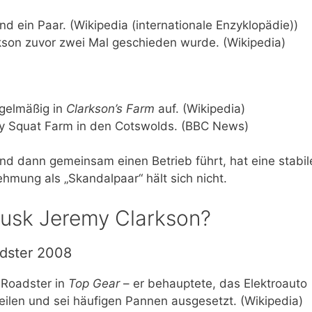
d ein Paar. (Wikipedia (internationale Enzyklopädie))
kson zuvor zwei Mal geschieden wurde. (Wikipedia)
egelmäßig in
Clarkson’s Farm
auf. (Wikipedia)
ly Squat Farm in den Cotswolds. (BBC News)
und dann gemeinsam einen Betrieb führt, hat eine stabil
hmung als „Skandalpaar“ hält sich nicht.
usk Jeremy Clarkson?
adster 2008
a Roadster in
Top Gear
– er behauptete, das Elektroauto
ilen und sei häufigen Pannen ausgesetzt. (Wikipedia)