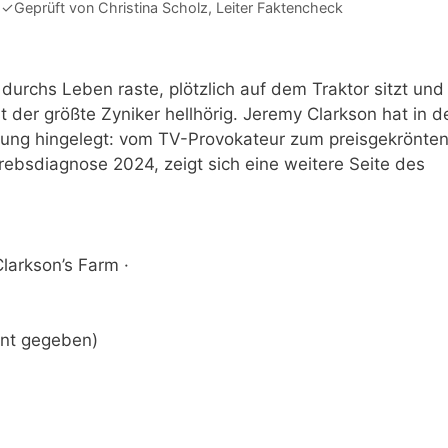
·
✓
Geprüft von
Christina Scholz
, Leiter Faktencheck
durchs Leben raste, plötzlich auf dem Traktor sitzt und
 der größte Zyniker hellhörig. Jeremy Clarkson hat in d
lung hingelegt: vom TV-Provokateur zum preisgekrönte
rebsdiagnose 2024, zeigt sich eine weitere Seite des
larkson’s Farm ·
nt gegeben)