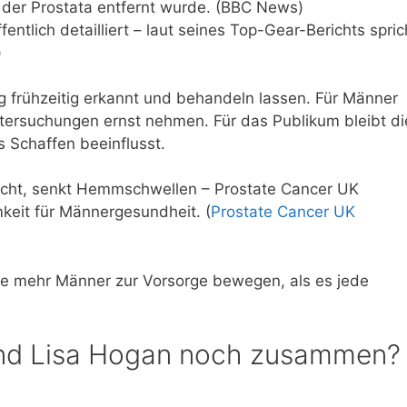
il der Prostata entfernt wurde. (BBC News)
entlich detailliert – laut seines Top-Gear-Berichts spric
)
 frühzeitig erkannt und behandeln lassen. Für Männer
untersuchungen ernst nehmen. Für das Publikum bleibt di
s Schaffen beeinflusst.
pricht, senkt Hemmschwellen – Prostate Cancer UK
keit für Männergesundheit. (
Prostate Cancer UK
nte mehr Männer zur Vorsorge bewegen, als es jede
und Lisa Hogan noch zusammen?