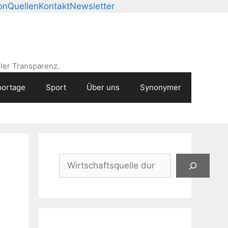
on
Quellen
Kontakt
Newsletter
ler Transparenz.
ortage
Sport
Über uns
Synonymer
Suchen