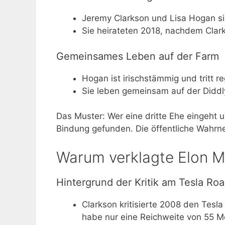
Jeremy Clarkson und Lisa Hogan sin
Sie heirateten 2018, nachdem Clar
Gemeinsames Leben auf der Farm
Hogan ist irischstämmig und tritt r
Sie leben gemeinsam auf der Didd
Das Muster: Wer eine dritte Ehe eingeht 
Bindung gefunden. Die öffentliche Wahrne
Warum verklagte Elon M
Hintergrund der Kritik am Tesla Ro
Clarkson kritisierte 2008 den Tesl
habe nur eine Reichweite von 55 Me