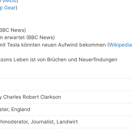
 (
IMDb
)
p Gear
)
(BBC News)
arm erwartet (BBC News)
mit Tesla könnten neuen Aufwind bekommen (
Wikipedia
arksons Leben ist von Brüchen und Neuerfindungen
 Charles Robert Clarkson
ter, England
hmoderator, Journalist, Landwirt