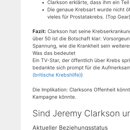
Clarkson erklärte, dass ihm ein Te
Die genaue Krebsart wurde nicht öff
vieles für Prostatakrebs. (Top Gear
Fazit:
Clarkson hat seine Krebserkrankung
über 50 ist die Botschaft klar: Vorsorge
Spannung, wie die Krankheit sein weitere
Was das bedeutet
Ein TV-Star, der öffentlich über Krebs s
bedankte sich prompt für die Aufmerksam
(britische Krebshilfe)
)
Die Implikation: Clarksons Offenheit kön
Kampagne könnte.
Sind Jeremy Clarkson 
Aktueller Beziehungsstatus