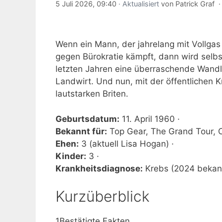
5 Juli 2026, 09:40
· Aktualisiert
von
Patrick Graf
Wenn ein Mann, der jahrelang mit Vollgas 
gegen Bürokratie kämpft, dann wird selbst
letzten Jahren eine überraschende Wand
Landwirt. Und nun, mit der öffentlichen K
lautstarken Briten.
Geburtsdatum:
11. April 1960 ·
Bekannt für:
Top Gear, The Grand Tour, C
Ehen:
3 (aktuell Lisa Hogan) ·
Kinder:
3 ·
Krankheitsdiagnose:
Krebs (2024 bekan
Kurzüberblick
1
Bestätigte Fakten