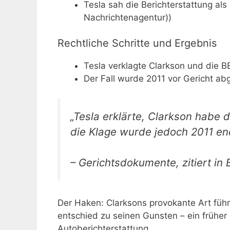
Tesla sah die Berichterstattung al
Nachrichtenagentur))
Rechtliche Schritte und Ergebnis
Tesla verklagte Clarkson und die 
Der Fall wurde 2011 vor Gericht a
„Tesla erklärte, Clarkson habe d
die Klage wurde jedoch 2011 en
– Gerichtsdokumente, zitiert i
Der Haken: Clarksons provokante Art führ
entschied zu seinen Gunsten – ein früher S
Autoberichterstattung.