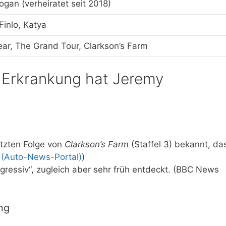
ogan (verheiratet seit 2018)
 Finlo, Katya
ar, The Grand Tour, Clarkson’s Farm
 Erkrankung hat Jeremy
etzten Folge von
Clarkson’s Farm
(Staffel 3) bekannt, da
 (Auto-News-Portal)
)
ggressiv“, zugleich aber sehr früh entdeckt. (BBC News
ng