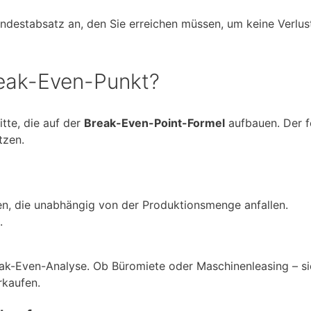
destabsatz an, den Sie erreichen müssen, um keine Verlus
eak-Even-Punkt?
tte, die auf der
Break-Even-Point-Formel
aufbauen. Der 
tzen.
ten, die unabhängig von der Produktionsmenge anfallen.
.
ak-Even-Analyse. Ob Büromiete oder Maschinenleasing – sie
rkaufen.