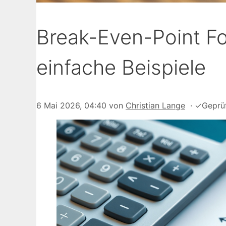
Break-Even-Point F
einfache Beispiele
6 Mai 2026, 04:40
von
Christian Lange
·
✓
Geprü