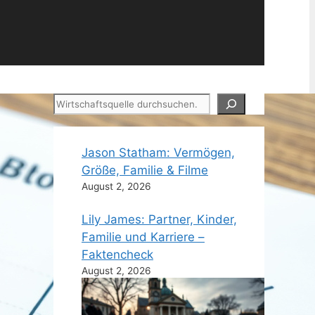
Suchen
Jason Statham: Vermögen,
Größe, Familie & Filme
August 2, 2026
Lily James: Partner, Kinder,
Familie und Karriere –
Faktencheck
August 2, 2026