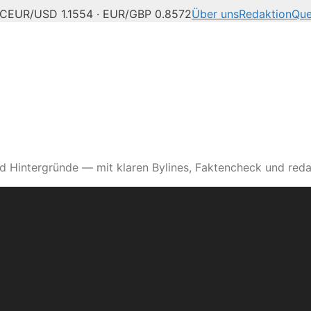
°C
EUR/USD 1.1554 · EUR/GBP 0.8572
Über uns
Redaktion
Que
d Hintergründe — mit klaren Bylines, Faktencheck und reda