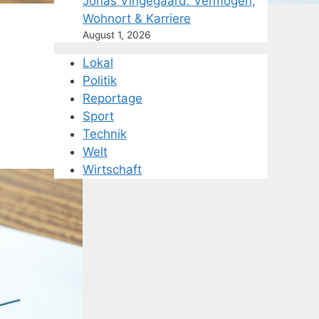
Jonas Vingegaard: Vermögen,
Wohnort & Karriere
August 1, 2026
Lokal
Politik
Reportage
Sport
Technik
Welt
Wirtschaft