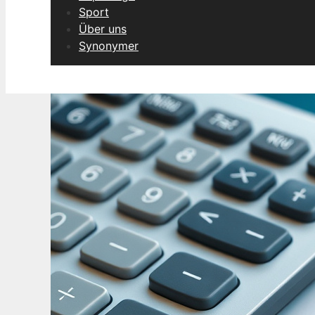
Sport
Über uns
Synonymer