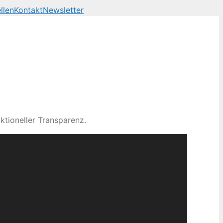
llen
Kontakt
Newsletter
ktioneller Transparenz.