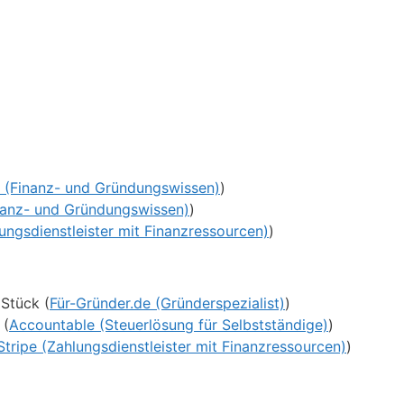
 (Finanz- und Gründungswissen)
)
nanz- und Gründungswissen)
)
lungsdienstleister mit Finanzressourcen)
)
 Stück (
Für-Gründer.de (Gründerspezialist)
)
 (
Accountable (Steuerlösung für Selbstständige)
)
Stripe (Zahlungsdienstleister mit Finanzressourcen)
)