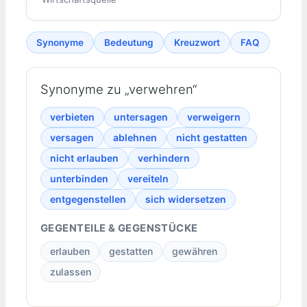
Synonyme
Bedeutung
Kreuzwort
FAQ
Synonyme zu „verwehren“
verbieten
untersagen
verweigern
versagen
ablehnen
nicht gestatten
nicht erlauben
verhindern
unterbinden
vereiteln
entgegenstellen
sich widersetzen
GEGENTEILE & GEGENSTÜCKE
erlauben
gestatten
gewähren
zulassen