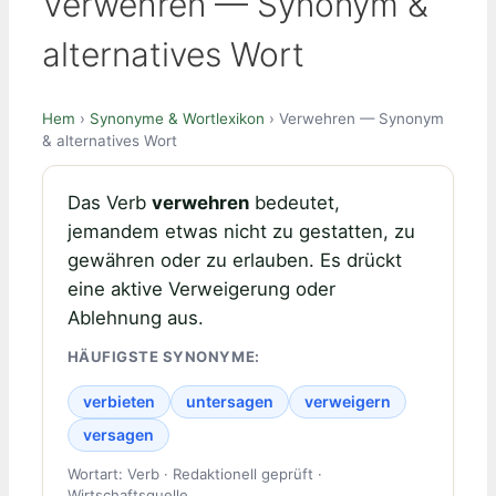
Verwehren — Synonym &
alternatives Wort
Hem
›
Synonyme & Wortlexikon
› Verwehren — Synonym
& alternatives Wort
Das Verb
verwehren
bedeutet,
jemandem etwas nicht zu gestatten, zu
gewähren oder zu erlauben. Es drückt
eine aktive Verweigerung oder
Ablehnung aus.
HÄUFIGSTE SYNONYME:
verbieten
untersagen
verweigern
versagen
Wortart: Verb · Redaktionell geprüft ·
Wirtschaftsquelle