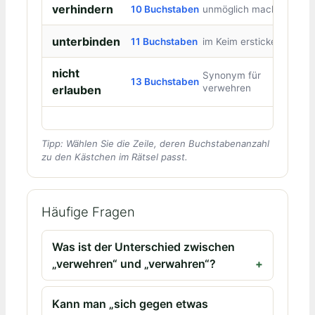
verhindern
10 Buchstaben
unmöglich machen
unterbinden
11 Buchstaben
im Keim ersticken
nicht
Synonym für
13 Buchstaben
verwehren
erlauben
Tipp: Wählen Sie die Zeile, deren Buchstabenanzahl
zu den Kästchen im Rätsel passt.
Häufige Fragen
Was ist der Unterschied zwischen
„verwehren“ und „verwahren“?
Kann man „sich gegen etwas