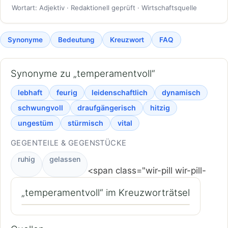
Wortart: Adjektiv · Redaktionell geprüft · Wirtschaftsquelle
Synonyme
Bedeutung
Kreuzwort
FAQ
Synonyme zu „temperamentvoll“
lebhaft
feurig
leidenschaftlich
dynamisch
schwungvoll
draufgängerisch
hitzig
ungestüm
stürmisch
vital
GEGENTEILE & GEGENSTÜCKE
ruhig
gelassen
<span class="wir-pill wir-pill-
„temperamentvoll“ im Kreuzworträtsel