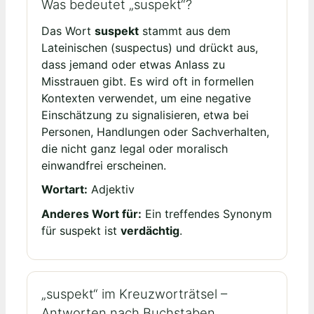
Was bedeutet „suspekt“?
Das Wort
suspekt
stammt aus dem
Lateinischen (suspectus) und drückt aus,
dass jemand oder etwas Anlass zu
Misstrauen gibt. Es wird oft in formellen
Kontexten verwendet, um eine negative
Einschätzung zu signalisieren, etwa bei
Personen, Handlungen oder Sachverhalten,
die nicht ganz legal oder moralisch
einwandfrei erscheinen.
Wortart:
Adjektiv
Anderes Wort für:
Ein treffendes Synonym
für suspekt ist
verdächtig
.
„suspekt“ im Kreuzworträtsel –
Antworten nach Buchstaben