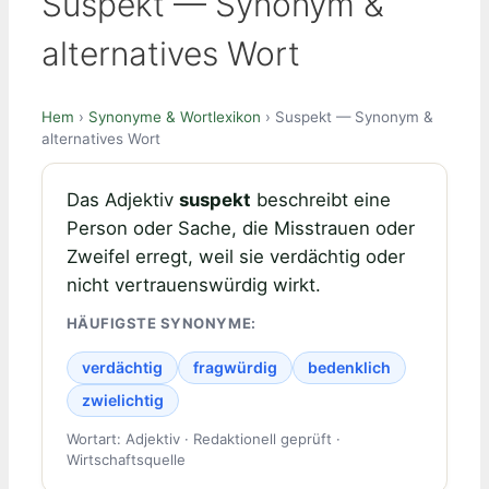
Suspekt — Synonym &
alternatives Wort
Hem
›
Synonyme & Wortlexikon
› Suspekt — Synonym &
alternatives Wort
Das Adjektiv
suspekt
beschreibt eine
Person oder Sache, die Misstrauen oder
Zweifel erregt, weil sie verdächtig oder
nicht vertrauenswürdig wirkt.
HÄUFIGSTE SYNONYME:
verdächtig
fragwürdig
bedenklich
zwielichtig
Wortart: Adjektiv · Redaktionell geprüft ·
Wirtschaftsquelle