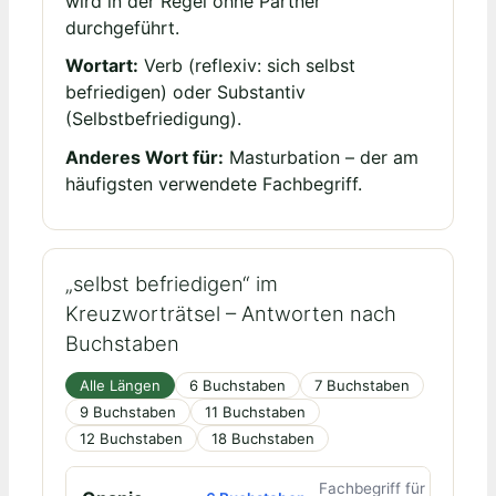
wird in der Regel ohne Partner
durchgeführt.
Wortart:
Verb (reflexiv: sich selbst
befriedigen) oder Substantiv
(Selbstbefriedigung).
Anderes Wort für:
Masturbation – der am
häufigsten verwendete Fachbegriff.
„selbst befriedigen“ im
Kreuzworträtsel – Antworten nach
Buchstaben
Alle Längen
6 Buchstaben
7 Buchstaben
9 Buchstaben
11 Buchstaben
12 Buchstaben
18 Buchstaben
Fachbegriff für