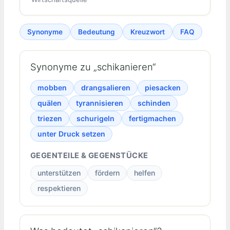
Synonyme
Bedeutung
Kreuzwort
FAQ
Synonyme zu „schikanieren“
mobben
drangsalieren
piesacken
quälen
tyrannisieren
schinden
triezen
schurigeln
fertigmachen
unter Druck setzen
GEGENTEILE & GEGENSTÜCKE
unterstützen
fördern
helfen
respektieren