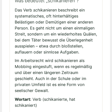
Was bedeutet „schikanieren“?
Das Verb
schikanieren
beschreibt ein
systematisches, oft hinterhältiges
Belästigen oder Demütigen einer anderen
Person. Es geht nicht um einen einmaligen
Streit, sondern um ein wiederholtes Quälen,
bei dem Täter bewusst die Überlegenheit
ausspielen – etwa durch bloßstellen,
auflauern oder sinnlose Aufgaben.
Im Arbeitsrecht wird schikanieren als
Mobbing eingestuft, wenn es regelmäßig
und über einen längeren Zeitraum
geschieht. Auch in der Schule oder im
privaten Umfeld ist es eine Form von
seelischer Gewalt.
Wortart:
Verb (schikanierte, hat
schikaniert)