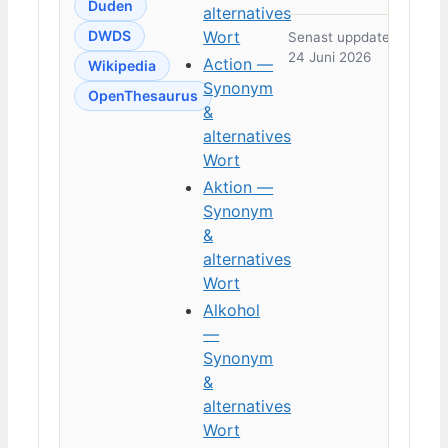
Duden
alternatives
DWDS
Wort
Senast uppdaterad:
24 Juni 2026
Action —
Wikipedia
Synonym
OpenThesaurus
&
alternatives
Wort
Aktion —
Synonym
&
alternatives
Wort
Alkohol
—
Synonym
&
alternatives
Wort