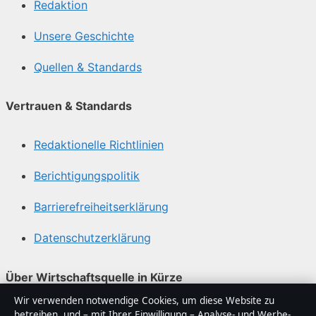
Redaktion
Unsere Geschichte
Quellen & Standards
Vertrauen & Standards
Redaktionelle Richtlinien
Berichtigungspolitik
Barrierefreiheitserklärung
Datenschutzerklärung
Über Wirtschaftsquelle in Kürze
Wir verwenden notwendige Cookies, um diese Website zu
Wirtschaftsquelle ist ein unabhängiger digitaler
betreiben, und – mit Ihrer Einwilligung – Analyse- und Werbe-