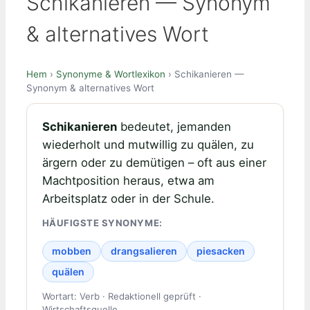
Schikanieren — Synonym
& alternatives Wort
Hem
›
Synonyme & Wortlexikon
› Schikanieren —
Synonym & alternatives Wort
Schikanieren
bedeutet, jemanden
wiederholt und mutwillig zu quälen, zu
ärgern oder zu demütigen – oft aus einer
Machtposition heraus, etwa am
Arbeitsplatz oder in der Schule.
HÄUFIGSTE SYNONYME:
mobben
drangsalieren
piesacken
quälen
Wortart: Verb · Redaktionell geprüft ·
Wirtschaftsquelle