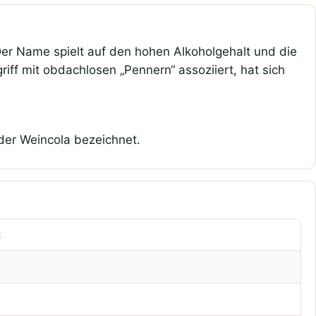
Der Name spielt auf den hohen Alkoholgehalt und die
iff mit obdachlosen „Pennern“ assoziiert, hat sich
der Weincola bezeichnet.
k