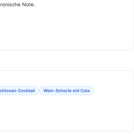
ironische Note.
chlosen-Cocktail
Wein-Schorle mit Cola