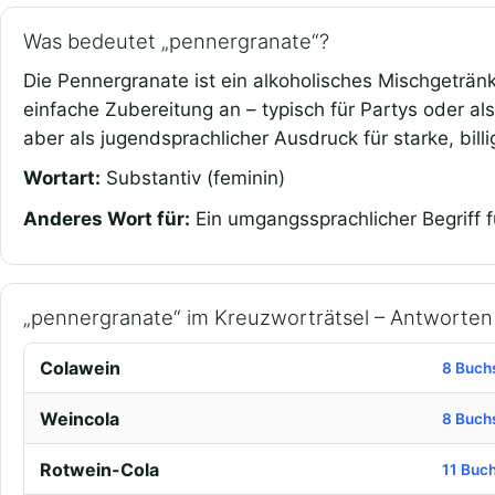
Was bedeutet „pennergranate“?
Die Pennergranate ist ein alkoholisches Mischgeträn
einfache Zubereitung an – typisch für Partys oder al
aber als jugendsprachlicher Ausdruck für starke, billi
Wortart:
Substantiv (feminin)
Anderes Wort für:
Ein umgangssprachlicher Begriff f
„pennergranate“ im Kreuzworträtsel – Antworte
Colawein
8 Buch
Weincola
8 Buch
Rotwein-Cola
11 Buc