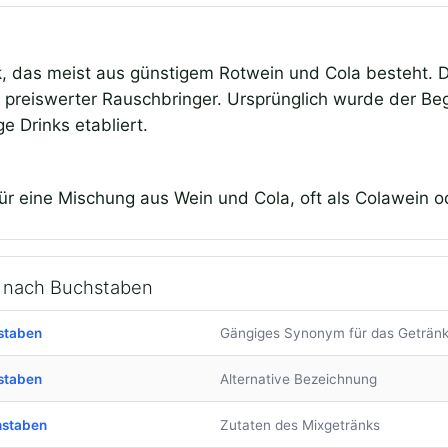
k, das meist aus günstigem Rotwein und Cola besteht. 
s preiswerter Rauschbringer. Ursprünglich wurde der Begr
ge Drinks etabliert.
ür eine Mischung aus Wein und Cola, oft als Colawein o
n nach Buchstaben
staben
Gängiges Synonym für das Geträn
staben
Alternative Bezeichnung
hstaben
Zutaten des Mixgetränks