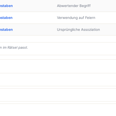
hstaben
Abwertender Begriff
hstaben
Verwendung auf Feiern
hstaben
Ursprüngliche Assoziation
 im Rätsel passt.