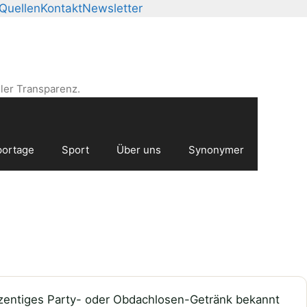
Quellen
Kontakt
Newsletter
ler Transparenz.
ortage
Sport
Über uns
Synonymer
rozentiges Party- oder Obdachlosen-Getränk bekannt