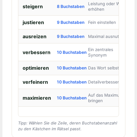
Leistung oder Wert
steigern
8 Buchstaben
erhöhen
justieren
9 Buchstaben
Fein einstellen
ausreizen
9 Buchstaben
Maximal ausnutzen
Ein zentrales
verbessern
10 Buchstaben
Synonym
optimieren
10 Buchstaben
Das Wort selbst
verfeinern
10 Buchstaben
Detailverbesserung
Auf das Maximum
maximieren
10 Buchstaben
bringen
Tipp: Wählen Sie die Zeile, deren Buchstabenanzahl
zu den Kästchen im Rätsel passt.