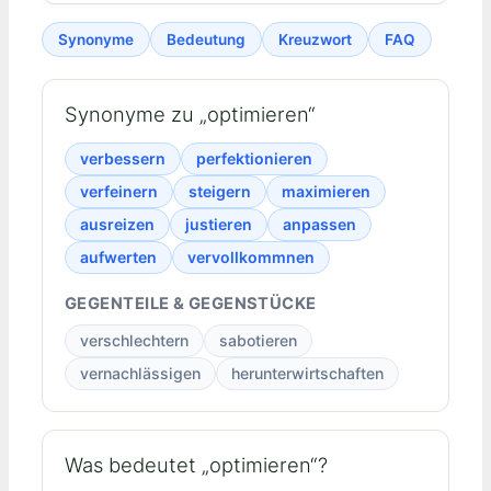
Synonyme
Bedeutung
Kreuzwort
FAQ
Synonyme zu „optimieren“
verbessern
perfektionieren
verfeinern
steigern
maximieren
ausreizen
justieren
anpassen
aufwerten
vervollkommnen
GEGENTEILE & GEGENSTÜCKE
verschlechtern
sabotieren
vernachlässigen
herunterwirtschaften
Was bedeutet „optimieren“?