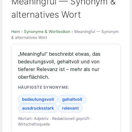
Meaningful — Synonym &
alternatives Wort
Hem
›
Synonyme & Wortlexikon
› Meaningful — Synonym
& alternatives Wort
„Meaningful“ beschreibt etwas, das
bedeutungsvoll, gehaltvoll und von
tieferer Relevanz ist – mehr als nur
oberflächlich.
HÄUFIGSTE SYNONYME:
bedeutungsvoll
gehaltvoll
ausdrucksstark
relevant
Wortart: Adjektiv · Redaktionell geprüft ·
Wirtschaftsquelle