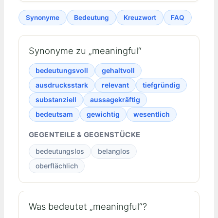
Synonyme
Bedeutung
Kreuzwort
FAQ
Synonyme zu „meaningful“
bedeutungsvoll
gehaltvoll
ausdrucksstark
relevant
tiefgründig
substanziell
aussagekräftig
bedeutsam
gewichtig
wesentlich
GEGENTEILE & GEGENSTÜCKE
bedeutungslos
belanglos
oberflächlich
Was bedeutet „meaningful“?