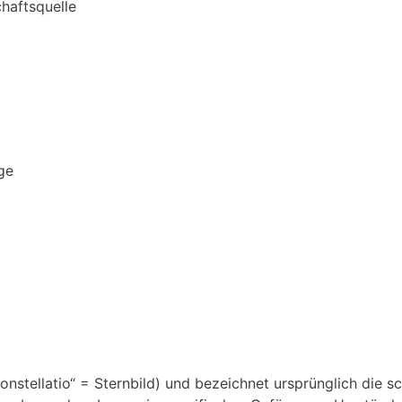
chaftsquelle
ge
onstellatio“ = Sternbild) und bezeichnet ursprünglich die