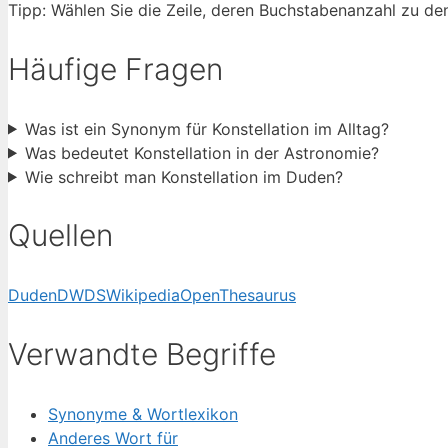
Tipp: Wählen Sie die Zeile, deren Buchstabenanzahl zu de
Häufige Fragen
Was ist ein Synonym für Konstellation im Alltag?
Was bedeutet Konstellation in der Astronomie?
Wie schreibt man Konstellation im Duden?
Quellen
Duden
DWDS
Wikipedia
OpenThesaurus
Verwandte Begriffe
Synonyme & Wortlexikon
Anderes Wort für