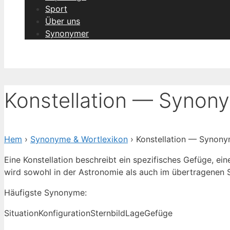
Sport
Über uns
Synonymer
Konstellation — Synony
Hem
›
Synonyme & Wortlexikon
› Konstellation — Synony
Eine Konstellation beschreibt ein spezifisches Gefüge, 
wird sowohl in der Astronomie als auch im übertragenen
Häufigste Synonyme:
Situation
Konfiguration
Sternbild
Lage
Gefüge