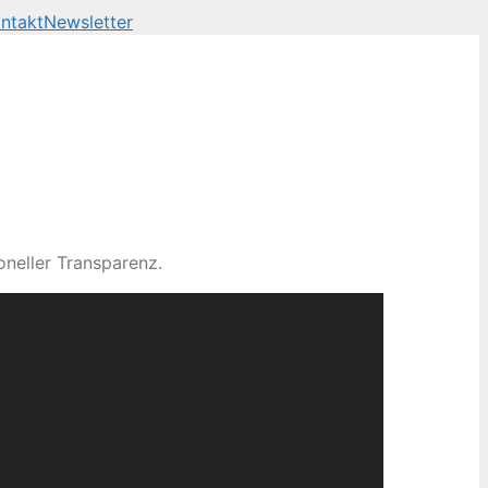
ntakt
Newsletter
neller Transparenz.