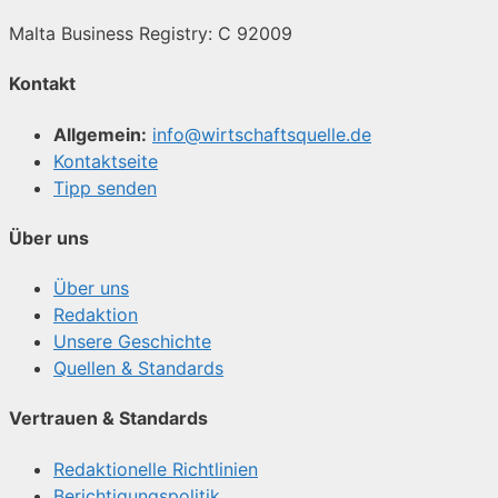
Malta Business Registry: C 92009
Kontakt
Allgemein:
info@wirtschaftsquelle.de
Kontaktseite
Tipp senden
Über uns
Über uns
Redaktion
Unsere Geschichte
Quellen & Standards
Vertrauen & Standards
Redaktionelle Richtlinien
Berichtigungspolitik