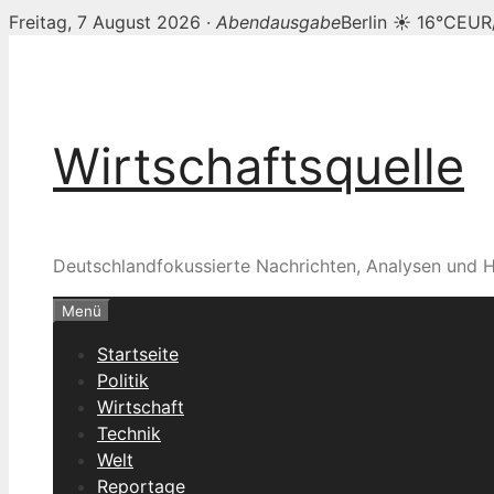
Freitag, 7 August 2026 ·
Abendausgabe
Berlin ☀ 16°C
EUR
Zum
Inhalt
springen
Wirtschaftsquelle
Deutschlandfokussierte Nachrichten, Analysen und H
Menü
Startseite
Politik
Wirtschaft
Technik
Welt
Reportage