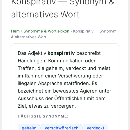
Konspirativ — Synonym &
alternatives Wort
Hem
›
Synonyme & Wortlexikon
› Konspirativ — Synonym
& alternatives Wort
Das Adjektiv
konspirativ
beschreibt
Handlungen, Kommunikation oder
Treffen, die geheim, verdeckt und meist
im Rahmen einer Verschwörung oder
illegalen Absprache stattfinden. Es
bezeichnet ein bewusstes Agieren unter
Ausschluss der Öffentlichkeit mit dem
Ziel, etwas zu verbergen.
HÄUFIGSTE SYNONYME:
geheim
verschwörerisch
verdeckt