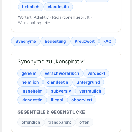
heimlich
clandestin
Wortart: Adjektiv · Redaktionell geprüft ·
Wirtschaftsquelle
Synonyme
Bedeutung
Kreuzwort
FAQ
Synonyme zu „konspirativ“
geheim
verschwörerisch
verdeckt
heimlich
clandestin
untergrund
insgeheim
subversiv
vertraulich
klandestin
illegal
observiert
GEGENTEILE & GEGENSTÜCKE
öffentlich
transparent
offen