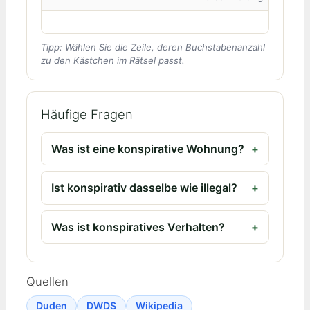
Tipp: Wählen Sie die Zeile, deren Buchstabenanzahl
zu den Kästchen im Rätsel passt.
Häufige Fragen
Was ist eine konspirative Wohnung?
Ist konspirativ dasselbe wie illegal?
Was ist konspiratives Verhalten?
Quellen
Duden
DWDS
Wikipedia