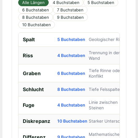
Alle Längen
4 Buchstaben
5 Buchstaben
6 Buchstaben
7 Buchstaben
8 Buchstaben
9 Buchstaben
10 Buchstaben
Spalt
5 Buchstaben
Geologischer Riss
Trennung in der
Riss
4 Buchstaben
Wand
Tiefe Rinne oder
Graben
6 Buchstaben
Konflikt
Schlucht
8 Buchstaben
Tiefe Felsspalte
Linie zwischen
Fuge
4 Buchstaben
Steinen
Diskrepanz
10 Buchstaben
Starker Unterschied
Mathematische
Differenz
9 Buchstaben