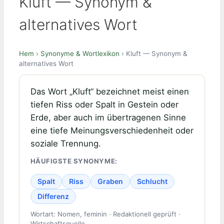
Kluft — Synonym &
alternatives Wort
Hem
›
Synonyme & Wortlexikon
› Kluft — Synonym &
alternatives Wort
Das Wort „Kluft“ bezeichnet meist einen
tiefen Riss oder Spalt in Gestein oder
Erde, aber auch im übertragenen Sinne
eine tiefe Meinungsverschiedenheit oder
soziale Trennung.
HÄUFIGSTE SYNONYME:
Spalt
Riss
Graben
Schlucht
Differenz
Wortart: Nomen, feminin · Redaktionell geprüft ·
Wirtschaftsquelle