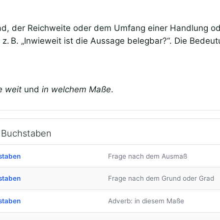
ad, der Reichweite oder dem Umfang einer Handlung ode
z. B. „Inwieweit ist die Aussage belegbar?“. Die Bedeut
e weit
und
in welchem Maße
.
h Buchstaben
staben
Frage nach dem Ausmaß
staben
Frage nach dem Grund oder Grad
staben
Adverb: in diesem Maße