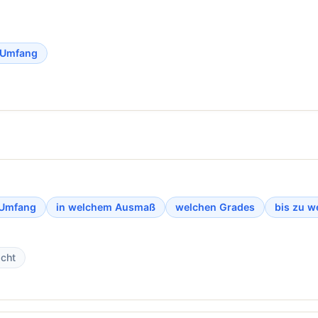
 Umfang
 Umfang
in welchem Ausmaß
welchen Grades
bis zu 
icht