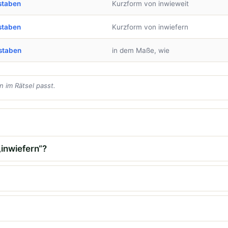
staben
Kurzform von inwieweit
staben
Kurzform von inwiefern
staben
in dem Maße, wie
 im Rätsel passt.
„inwiefern“?