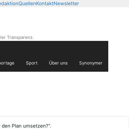
edaktion
Quellen
Kontakt
Newsletter
ler Transparenz.
ortage
Sport
Über uns
Synonymer
r den Plan umsetzen?“.