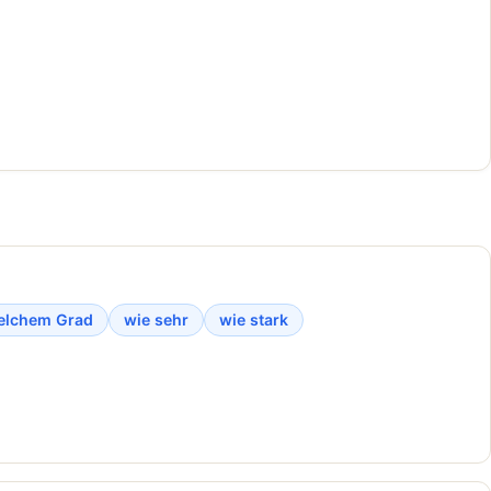
welchem Grad
wie sehr
wie stark