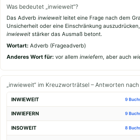
Was bedeutet „inwieweit“?
Das Adverb
inwieweit
leitet eine Frage nach dem Gr
Unsicherheit oder eine Einschränkung auszudrücken, 
inwieweit
stärker das Ausmaß betont.
Wortart:
Adverb (Frageadverb)
Anderes Wort für:
vor allem
inwiefern
, aber auch
wi
„inwieweit“ im Kreuzworträtsel – Antworten nac
INWIEWEIT
9 Buch
INWIEFERN
9 Buch
INSOWEIT
8 Buch