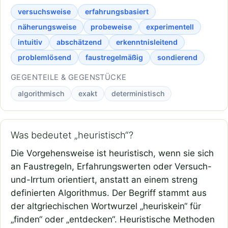
versuchsweise
erfahrungsbasiert
näherungsweise
probeweise
experimentell
intuitiv
abschätzend
erkenntnisleitend
problemlösend
faustregelmäßig
sondierend
GEGENTEILE & GEGENSTÜCKE
algorithmisch
exakt
deterministisch
Was bedeutet „heuristisch“?
Die Vorgehensweise ist heuristisch, wenn sie sich
an Faustregeln, Erfahrungswerten oder Versuch-
und-Irrtum orientiert, anstatt an einem streng
definierten Algorithmus. Der Begriff stammt aus
der altgriechischen Wortwurzel „heuriskein“ für
„finden“ oder „entdecken“. Heuristische Methoden