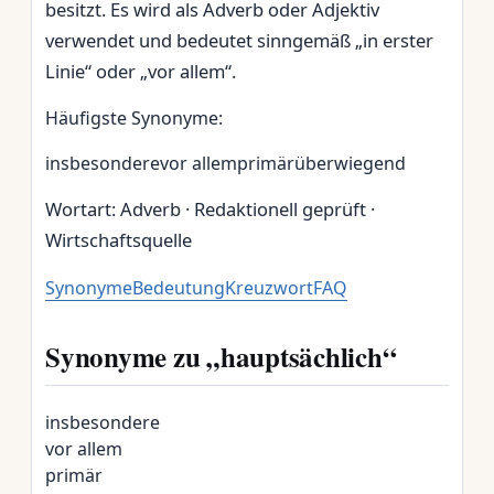
besitzt. Es wird als Adverb oder Adjektiv
verwendet und bedeutet sinngemäß „in erster
Linie“ oder „vor allem“.
Häufigste Synonyme:
insbesondere
vor allem
primär
überwiegend
Wortart: Adverb · Redaktionell geprüft ·
Wirtschaftsquelle
Synonyme
Bedeutung
Kreuzwort
FAQ
Synonyme zu „hauptsächlich“
insbesondere
vor allem
primär