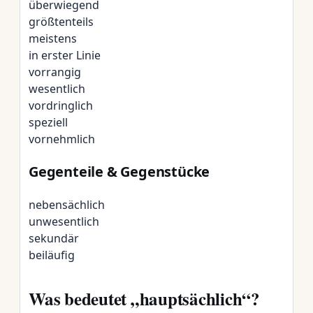
überwiegend
größtenteils
meistens
in erster Linie
vorrangig
wesentlich
vordringlich
speziell
vornehmlich
Gegenteile & Gegenstücke
nebensächlich
unwesentlich
sekundär
beiläufig
Was bedeutet „hauptsächlich“?