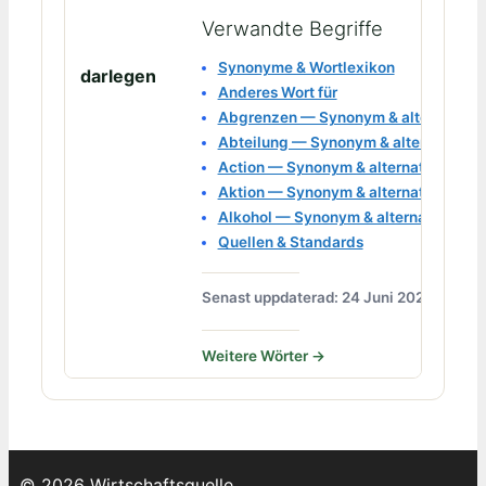
Verwandte Begriffe
Synonyme & Wortlexikon
darlegen
Anderes Wort für
Abgrenzen — Synonym & alternatives
Abteilung — Synonym & alternatives 
Action — Synonym & alternatives Wor
Aktion — Synonym & alternatives Wor
Alkohol — Synonym & alternatives Wo
Quellen & Standards
Senast uppdaterad: 24 Juni 2026
Weitere Wörter →
© 2026 Wirtschaftsquelle