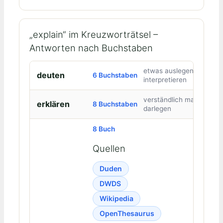
„explain“ im Kreuzworträtsel –
Antworten nach Buchstaben
etwas auslegen,
deuten
6 Buchstaben
interpretieren
verständlich machen,
erklären
8 Buchstaben
darlegen
8 Buch
Quellen
Duden
DWDS
Wikipedia
OpenThesaurus