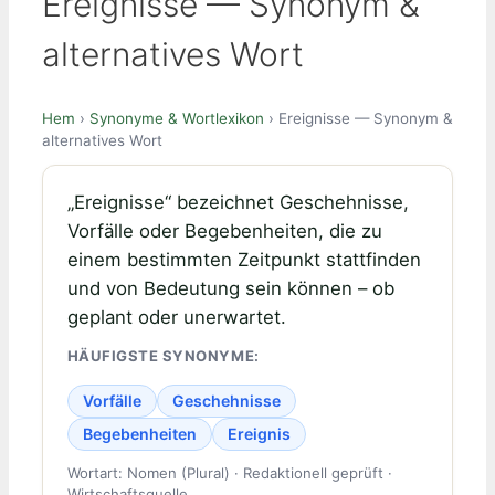
Ereignisse — Synonym &
alternatives Wort
Hem
›
Synonyme & Wortlexikon
› Ereignisse — Synonym &
alternatives Wort
„Ereignisse“ bezeichnet Geschehnisse,
Vorfälle oder Begebenheiten, die zu
einem bestimmten Zeitpunkt stattfinden
und von Bedeutung sein können – ob
geplant oder unerwartet.
HÄUFIGSTE SYNONYME:
Vorfälle
Geschehnisse
Begebenheiten
Ereignis
Wortart: Nomen (Plural) · Redaktionell geprüft ·
Wirtschaftsquelle