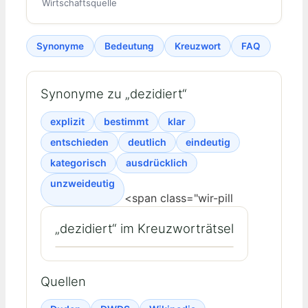
Wirtschaftsquelle
Synonyme
Bedeutung
Kreuzwort
FAQ
Synonyme zu „dezidiert“
explizit
bestimmt
klar
entschieden
deutlich
eindeutig
kategorisch
ausdrücklich
unzweideutig
<span class="wir-pill
„dezidiert“ im Kreuzworträtsel
Quellen