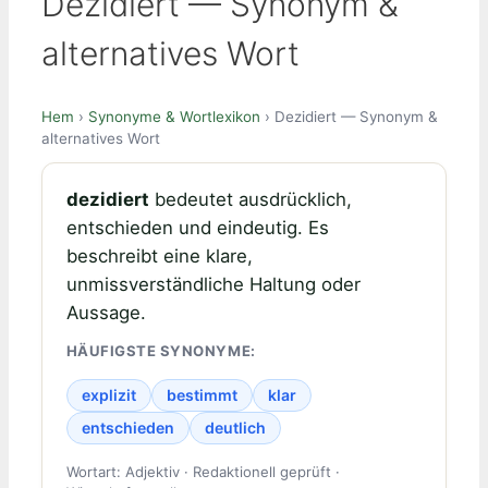
Dezidiert — Synonym &
alternatives Wort
Hem
›
Synonyme & Wortlexikon
› Dezidiert — Synonym &
alternatives Wort
dezidiert
bedeutet ausdrücklich,
entschieden und eindeutig. Es
beschreibt eine klare,
unmissverständliche Haltung oder
Aussage.
HÄUFIGSTE SYNONYME:
explizit
bestimmt
klar
entschieden
deutlich
Wortart: Adjektiv · Redaktionell geprüft ·