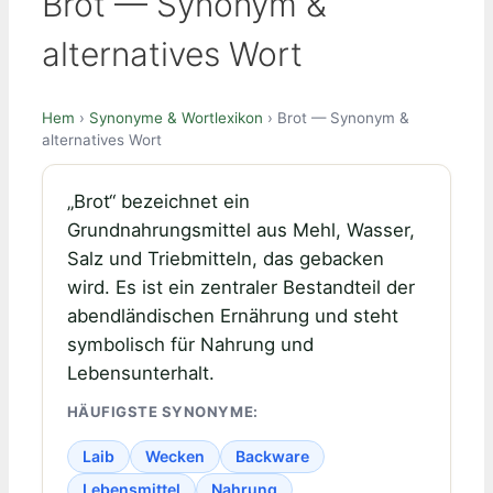
Brot — Synonym &
alternatives Wort
Hem
›
Synonyme & Wortlexikon
› Brot — Synonym &
alternatives Wort
„Brot“ bezeichnet ein
Grundnahrungsmittel aus Mehl, Wasser,
Salz und Triebmitteln, das gebacken
wird. Es ist ein zentraler Bestandteil der
abendländischen Ernährung und steht
symbolisch für Nahrung und
Lebensunterhalt.
HÄUFIGSTE SYNONYME:
Laib
Wecken
Backware
Lebensmittel
Nahrung