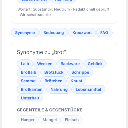
Wortart: Substantiv, Neutrum · Redaktionell geprüft
· Wirtschaftsquelle
Synonyme
Bedeutung
Kreuzwort
FAQ
Synonyme zu „brot“
Laib
Wecken
Backware
Gebäck
Brotlaib
Brotstück
Schrippe
Semmel
Brötchen
Knust
Brotkanten
Nahrung
Lebensmittel
Unterhalt
GEGENTEILE & GEGENSTÜCKE
Hunger
Mangel
Fleisch