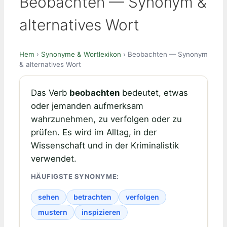
Beobachten — Synonym &
alternatives Wort
Hem
›
Synonyme & Wortlexikon
› Beobachten — Synonym
& alternatives Wort
Das Verb
beobachten
bedeutet, etwas
oder jemanden aufmerksam
wahrzunehmen, zu verfolgen oder zu
prüfen. Es wird im Alltag, in der
Wissenschaft und in der Kriminalistik
verwendet.
HÄUFIGSTE SYNONYME:
sehen
betrachten
verfolgen
mustern
inspizieren