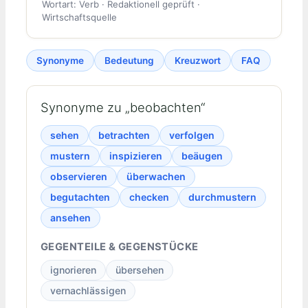
Wortart: Verb · Redaktionell geprüft ·
Wirtschaftsquelle
Synonyme
Bedeutung
Kreuzwort
FAQ
Synonyme zu „beobachten“
sehen
betrachten
verfolgen
mustern
inspizieren
beäugen
observieren
überwachen
begutachten
checken
durchmustern
ansehen
GEGENTEILE & GEGENSTÜCKE
ignorieren
übersehen
vernachlässigen