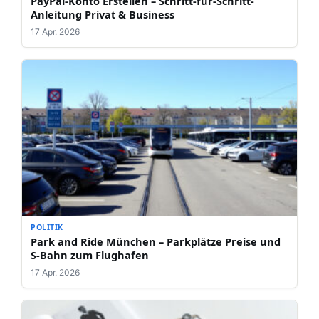
PayPal-Konto Erstellen – Schritt-für-Schritt-
Anleitung Privat & Business
17 Apr. 2026
POLITIK
Park and Ride München – Parkplätze Preise und
S-Bahn zum Flughafen
17 Apr. 2026