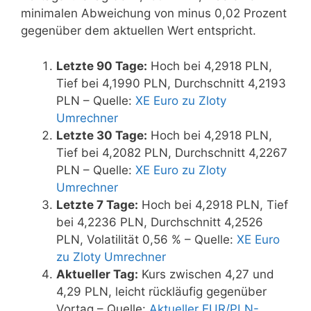
minimalen Abweichung von minus 0,02 Prozent
gegenüber dem aktuellen Wert entspricht.
Letzte 90 Tage:
Hoch bei 4,2918 PLN,
Tief bei 4,1990 PLN, Durchschnitt 4,2193
PLN – Quelle:
XE Euro zu Zloty
Umrechner
Letzte 30 Tage:
Hoch bei 4,2918 PLN,
Tief bei 4,2082 PLN, Durchschnitt 4,2267
PLN – Quelle:
XE Euro zu Zloty
Umrechner
Letzte 7 Tage:
Hoch bei 4,2918 PLN, Tief
bei 4,2236 PLN, Durchschnitt 4,2526
PLN, Volatilität 0,56 % – Quelle:
XE Euro
zu Zloty Umrechner
Aktueller Tag:
Kurs zwischen 4,27 und
4,29 PLN, leicht rückläufig gegenüber
Vortag – Quelle:
Aktueller EUR/PLN-