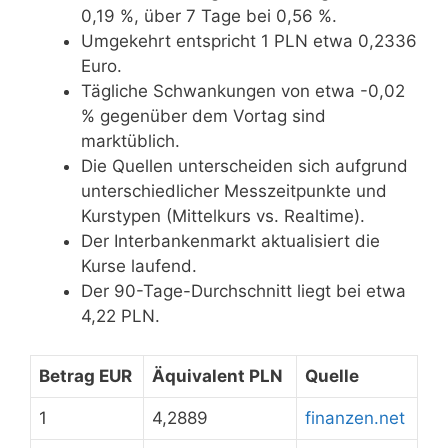
0,19 %, über 7 Tage bei 0,56 %.
Umgekehrt entspricht 1 PLN etwa 0,2336
Euro.
Tägliche Schwankungen von etwa -0,02
% gegenüber dem Vortag sind
marktüblich.
Die Quellen unterscheiden sich aufgrund
unterschiedlicher Messzeitpunkte und
Kurstypen (Mittelkurs vs. Realtime).
Der Interbankenmarkt aktualisiert die
Kurse laufend.
Der 90-Tage-Durchschnitt liegt bei etwa
4,22 PLN.
Betrag EUR
Äquivalent PLN
Quelle
1
4,2889
finanzen.net