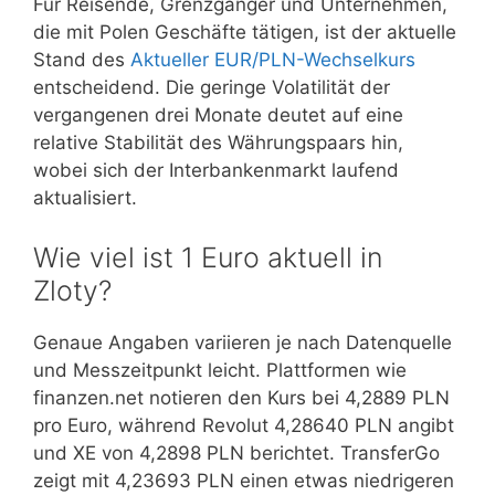
Für Reisende, Grenzgänger und Unternehmen,
die mit Polen Geschäfte tätigen, ist der aktuelle
Stand des
Aktueller EUR/PLN-Wechselkurs
entscheidend. Die geringe Volatilität der
vergangenen drei Monate deutet auf eine
relative Stabilität des Währungspaars hin,
wobei sich der Interbankenmarkt laufend
aktualisiert.
Wie viel ist 1 Euro aktuell in
Zloty?
Genaue Angaben variieren je nach Datenquelle
und Messzeitpunkt leicht. Plattformen wie
finanzen.net notieren den Kurs bei 4,2889 PLN
pro Euro, während Revolut 4,28640 PLN angibt
und XE von 4,2898 PLN berichtet. TransferGo
zeigt mit 4,23693 PLN einen etwas niedrigeren