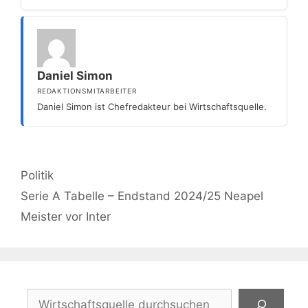
Daniel Simon
REDAKTIONSMITARBEITER
Daniel Simon ist Chefredakteur bei Wirtschaftsquelle.
Kategorien
Politik
Serie A Tabelle – Endstand 2024/25 Neapel
Meister vor Inter
Suchen