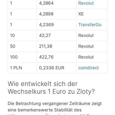
1
4,2864
Revolut
1
4,2898
XE
1
4,2369
TransferGo
10
42,27
Revolut
50
211,38
Revolut
100
422,76
Revolut
1 PLN
0,2336 EUR
comdirect
Wie entwickelt sich der
Wechselkurs 1 Euro zu Zloty?
Die Betrachtung vergangener Zeiträume zeigt
eine bemerkenswerte Stabilität des