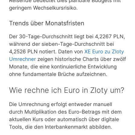
Reisende bedeutet dies planbare Budgets mit
geringem Wechselkursrisiko.
Trends über Monatsfristen
Der 30-Tage-Durchschnitt liegt bei 4,2267 PLN,
während der sieben-Tage-Durchschnitt bei
4,2526 PLN notiert. Daten von
XE Euro zu Zloty
Umrechner
zeigen historische Charts über zwölf
Monate, die eine kontinuierliche Entwicklung
ohne fundamentale Brüche aufzeichnen.
Wie rechne ich Euro in Zloty um?
Die Umrechnung erfolgt entweder manuell
durch Multiplikation des Euro-Betrags mit dem
aktuellen Kurs oder automatisch über digitale
Tools, die den Interbankenmarkt abbilden.