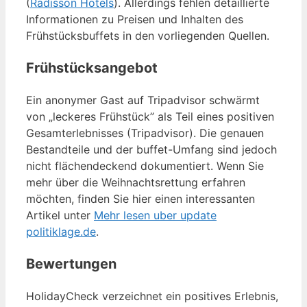
(
Radisson Hotels
). Allerdings fehlen detaillierte
Informationen zu Preisen und Inhalten des
Frühstücksbuffets in den vorliegenden Quellen.
Frühstücksangebot
Ein anonymer Gast auf Tripadvisor schwärmt
von „leckeres Frühstück” als Teil eines positiven
Gesamterlebnisses (Tripadvisor). Die genauen
Bestandteile und der buffet-Umfang sind jedoch
nicht flächendeckend dokumentiert. Wenn Sie
mehr über die Weihnachtsrettung erfahren
möchten, finden Sie hier einen interessanten
Artikel unter
Mehr lesen uber update
politiklage.de
.
Bewertungen
HolidayCheck verzeichnet ein positives Erlebnis,