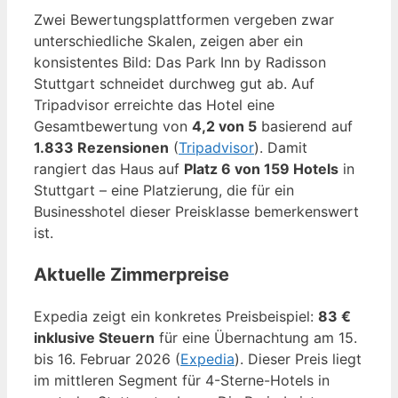
Zwei Bewertungsplattformen vergeben zwar
unterschiedliche Skalen, zeigen aber ein
konsistentes Bild: Das Park Inn by Radisson
Stuttgart schneidet durchweg gut ab. Auf
Tripadvisor erreichte das Hotel eine
Gesamtbewertung von
4,2 von 5
basierend auf
1.833 Rezensionen
(
Tripadvisor
). Damit
rangiert das Haus auf
Platz 6 von 159 Hotels
in
Stuttgart – eine Platzierung, die für ein
Businesshotel dieser Preisklasse bemerkenswert
ist.
Aktuelle Zimmerpreise
Expedia zeigt ein konkretes Preisbeispiel:
83 €
inklusive Steuern
für eine Übernachtung am 15.
bis 16. Februar 2026 (
Expedia
). Dieser Preis liegt
im mittleren Segment für 4-Sterne-Hotels in