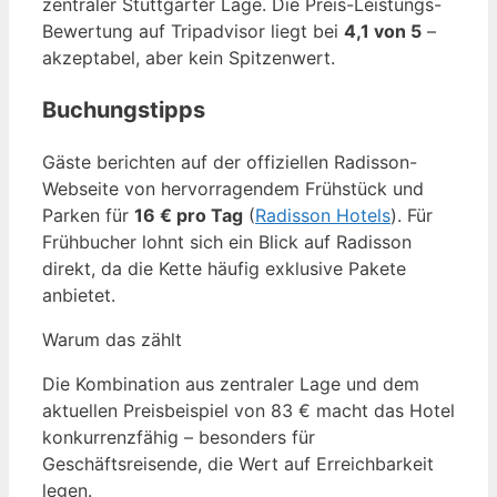
zentraler Stuttgarter Lage. Die Preis-Leistungs-
Bewertung auf Tripadvisor liegt bei
4,1 von 5
–
akzeptabel, aber kein Spitzenwert.
Buchungstipps
Gäste berichten auf der offiziellen Radisson-
Webseite von hervorragendem Frühstück und
Parken für
16 € pro Tag
(
Radisson Hotels
). Für
Frühbucher lohnt sich ein Blick auf Radisson
direkt, da die Kette häufig exklusive Pakete
anbietet.
Warum das zählt
Die Kombination aus zentraler Lage und dem
aktuellen Preisbeispiel von 83 € macht das Hotel
konkurrenzfähig – besonders für
Geschäftsreisende, die Wert auf Erreichbarkeit
legen.