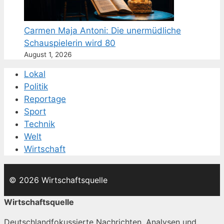
Carmen Maja Antoni: Die unermüdliche
Schauspielerin wird 80
August 1, 2026
Lokal
Politik
Reportage
Sport
Technik
Welt
Wirtschaft
© 2026 Wirtschaftsquelle
Wirtschaftsquelle
Deutschlandfokussierte Nachrichten, Analysen und