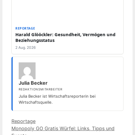
REPORTAGE
Harald Glööckler: Gesundheit, Vermögen und
Beziehungsstatus
2 Aug. 2026
Julia Becker
REDAKTIONSMITARBEITER
Julia Becker ist Wirtschaftsreporterin bei
Wirtschaftsquelle.
Kategorien
Reportage
Monopoly GO Gratis Würfel: Links, Tipps und