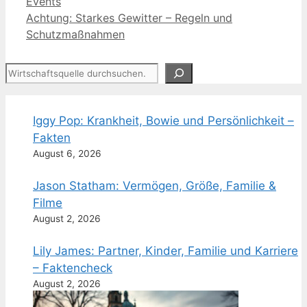
Events
Achtung: Starkes Gewitter – Regeln und
Schutzmaßnahmen
Suchen
Iggy Pop: Krankheit, Bowie und Persönlichkeit –
Fakten
August 6, 2026
Jason Statham: Vermögen, Größe, Familie &
Filme
August 2, 2026
Lily James: Partner, Kinder, Familie und Karriere
– Faktencheck
August 2, 2026