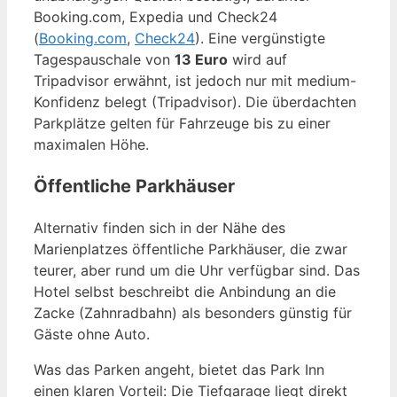
Booking.com, Expedia und Check24
(
Booking.com
,
Check24
). Eine vergünstigte
Tagespauschale von
13 Euro
wird auf
Tripadvisor erwähnt, ist jedoch nur mit medium-
Konfidenz belegt (Tripadvisor). Die überdachten
Parkplätze gelten für Fahrzeuge bis zu einer
maximalen Höhe.
Öffentliche Parkhäuser
Alternativ finden sich in der Nähe des
Marienplatzes öffentliche Parkhäuser, die zwar
teurer, aber rund um die Uhr verfügbar sind. Das
Hotel selbst beschreibt die Anbindung an die
Zacke (Zahnradbahn) als besonders günstig für
Gäste ohne Auto.
Was das Parken angeht, bietet das Park Inn
einen klaren Vorteil: Die Tiefgarage liegt direkt