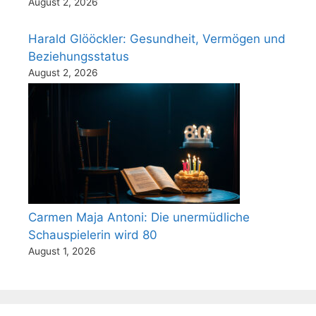
August 2, 2026
Harald Glööckler: Gesundheit, Vermögen und
Beziehungsstatus
August 2, 2026
Carmen Maja Antoni: Die unermüdliche
Schauspielerin wird 80
August 1, 2026