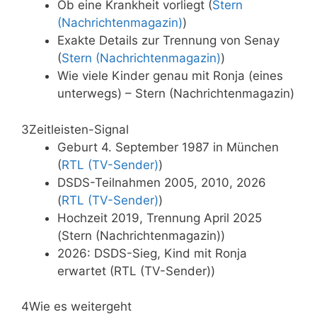
Ob eine Krankheit vorliegt (
Stern
(Nachrichtenmagazin)
)
Exakte Details zur Trennung von Senay
(
Stern (Nachrichtenmagazin)
)
Wie viele Kinder genau mit Ronja (eines
unterwegs) – Stern (Nachrichtenmagazin)
3
Zeitleisten-Signal
Geburt 4. September 1987 in München
(
RTL (TV-Sender)
)
DSDS-Teilnahmen 2005, 2010, 2026
(
RTL (TV-Sender)
)
Hochzeit 2019, Trennung April 2025
(Stern (Nachrichtenmagazin))
2026: DSDS-Sieg, Kind mit Ronja
erwartet (RTL (TV-Sender))
4
Wie es weitergeht