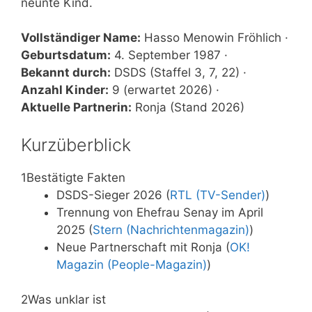
neunte Kind.
Vollständiger Name:
Hasso Menowin Fröhlich ·
Geburtsdatum:
4. September 1987 ·
Bekannt durch:
DSDS (Staffel 3, 7, 22) ·
Anzahl Kinder:
9 (erwartet 2026) ·
Aktuelle Partnerin:
Ronja (Stand 2026)
Kurzüberblick
1
Bestätigte Fakten
DSDS-Sieger 2026 (
RTL (TV-Sender)
)
Trennung von Ehefrau Senay im April
2025 (
Stern (Nachrichtenmagazin)
)
Neue Partnerschaft mit Ronja (
OK!
Magazin (People-Magazin)
)
2
Was unklar ist