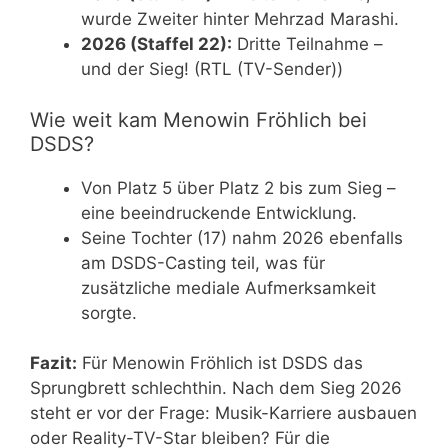
wurde Zweiter hinter Mehrzad Marashi.
2026 (Staffel 22):
Dritte Teilnahme –
und der Sieg! (RTL (TV-Sender))
Wie weit kam Menowin Fröhlich bei
DSDS?
Von Platz 5 über Platz 2 bis zum Sieg –
eine beeindruckende Entwicklung.
Seine Tochter (17) nahm 2026 ebenfalls
am DSDS-Casting teil, was für
zusätzliche mediale Aufmerksamkeit
sorgte.
Fazit:
Für Menowin Fröhlich ist DSDS das
Sprungbrett schlechthin. Nach dem Sieg 2026
steht er vor der Frage: Musik-Karriere ausbauen
oder Reality-TV-Star bleiben? Für die