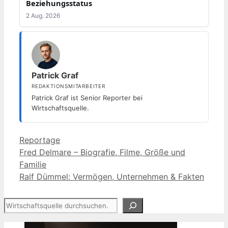
Beziehungsstatus
2 Aug. 2026
Patrick Graf
REDAKTIONSMITARBEITER
Patrick Graf ist Senior Reporter bei
Wirtschaftsquelle.
Kategorien
Reportage
Fred Delmare – Biografie, Filme, Größe und
Familie
Ralf Dümmel: Vermögen, Unternehmen & Fakten
Suchen