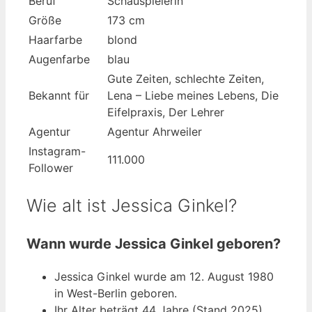
Beruf
Schauspielerin
Größe
173 cm
Haarfarbe
blond
Augenfarbe
blau
Gute Zeiten, schlechte Zeiten,
Bekannt für
Lena – Liebe meines Lebens, Die
Eifelpraxis, Der Lehrer
Agentur
Agentur Ahrweiler
Instagram-
111.000
Follower
Wie alt ist Jessica Ginkel?
Wann wurde Jessica Ginkel geboren?
Jessica Ginkel wurde am 12. August 1980
in West-Berlin geboren.
Ihr Alter beträgt 44 Jahre (Stand 2025).