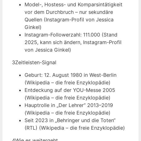
Model-, Hostess- und Komparsintätigkeit
vor dem Durchbruch – nur sekundäre
Quellen (Instagram-Profil von Jessica
Ginkel)
Instagram-Followerzahl: 111.000 (Stand
2025, kann sich ändern, Instagram-Profil
von Jessica Ginkel)
3
Zeitleisten-Signal
Geburt: 12. August 1980 in West-Berlin
(Wikipedia – die freie Enzyklopädie)
Entdeckung auf der YOU-Messe 2005
(Wikipedia – die freie Enzyklopädie)
Hauptrolle in „Der Lehrer“ 2013–2019
(Wikipedia – die freie Enzyklopädie)
Seit 2023 in „Behringer und die Toten“
(RTL) (Wikipedia – die freie Enzyklopädie)
4
Wie es weitergeht