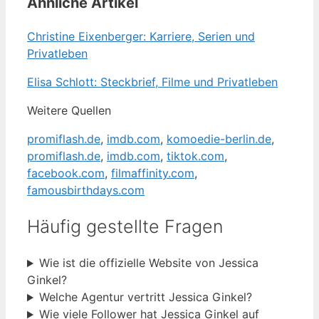
Ähnliche Artikel
Christine Eixenberger: Karriere, Serien und
Privatleben
Elisa Schlott: Steckbrief, Filme und Privatleben
Weitere Quellen
promiflash.de
,
imdb.com
,
komoedie-berlin.de
,
promiflash.de
,
imdb.com
,
tiktok.com
,
facebook.com
,
filmaffinity.com
,
famousbirthdays.com
Häufig gestellte Fragen
Wie ist die offizielle Website von Jessica
Ginkel?
Welche Agentur vertritt Jessica Ginkel?
Wie viele Follower hat Jessica Ginkel auf