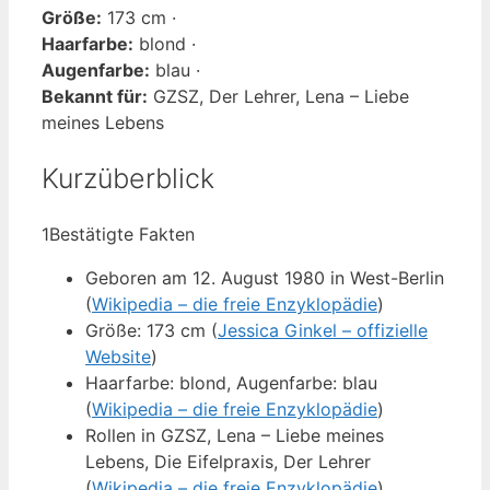
Größe:
173 cm ·
Haarfarbe:
blond ·
Augenfarbe:
blau ·
Bekannt für:
GZSZ, Der Lehrer, Lena – Liebe
meines Lebens
Kurzüberblick
1
Bestätigte Fakten
Geboren am 12. August 1980 in West-Berlin
(
Wikipedia – die freie Enzyklopädie
)
Größe: 173 cm (
Jessica Ginkel – offizielle
Website
)
Haarfarbe: blond, Augenfarbe: blau
(
Wikipedia – die freie Enzyklopädie
)
Rollen in GZSZ, Lena – Liebe meines
Lebens, Die Eifelpraxis, Der Lehrer
(
Wikipedia – die freie Enzyklopädie
)