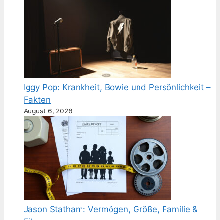
Iggy Pop: Krankheit, Bowie und Persönlichkeit –
Fakten
August 6, 2026
Jason Statham: Vermögen, Größe, Familie &