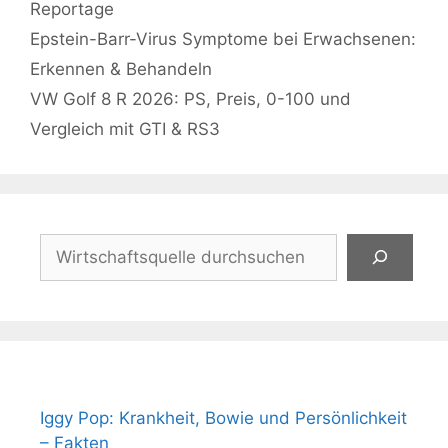
Kategorien
Reportage
Epstein-Barr-Virus Symptome bei Erwachsenen:
Erkennen & Behandeln
VW Golf 8 R 2026: PS, Preis, 0-100 und
Vergleich mit GTI & RS3
Suchen
Iggy Pop: Krankheit, Bowie und Persönlichkeit
– Fakten