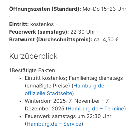
Öffnungszeiten (Standard):
Mo–Do 15–23 Uhr
·
Eintritt:
kostenlos ·
Feuerwerk (samstags):
22:30 Uhr ·
Bratwurst (Durchschnittspreis):
ca. 4,50 €
Kurzüberblick
1
Bestätigte Fakten
Eintritt kostenlos; Familientag dienstags
(ermäßigte Preise) (
Hamburg.de –
offizielle Stadtseite
)
Winterdom 2025: 7. November – 7.
Dezember 2025 (
Hamburg.de – Termine
)
Feuerwerk samstags um 22:30 Uhr
(
Hamburg.de – Service
)