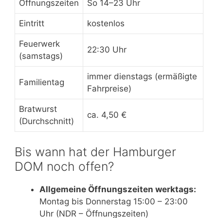
Öffnungszeiten
So 14–23 Uhr
Eintritt
kostenlos
Feuerwerk
22:30 Uhr
(samstags)
immer dienstags (ermäßigte
Familientag
Fahrpreise)
Bratwurst
ca. 4,50 €
(Durchschnitt)
Bis wann hat der Hamburger
DOM noch offen?
Allgemeine Öffnungszeiten werktags:
Montag bis Donnerstag 15:00 – 23:00
Uhr (NDR – Öffnungszeiten)