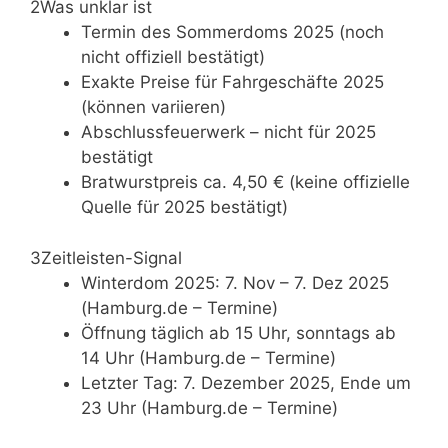
2
Was unklar ist
Termin des Sommerdoms 2025 (noch
nicht offiziell bestätigt)
Exakte Preise für Fahrgeschäfte 2025
(können variieren)
Abschlussfeuerwerk – nicht für 2025
bestätigt
Bratwurstpreis ca. 4,50 € (keine offizielle
Quelle für 2025 bestätigt)
3
Zeitleisten-Signal
Winterdom 2025: 7. Nov – 7. Dez 2025
(Hamburg.de – Termine)
Öffnung täglich ab 15 Uhr, sonntags ab
14 Uhr (Hamburg.de – Termine)
Letzter Tag: 7. Dezember 2025, Ende um
23 Uhr (Hamburg.de – Termine)