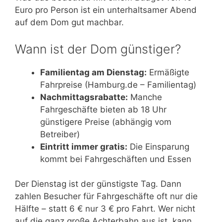
Euro pro Person ist ein unterhaltsamer Abend
auf dem Dom gut machbar.
Wann ist der Dom günstiger?
Familientag am Dienstag:
Ermäßigte
Fahrpreise (Hamburg.de – Familientag)
Nachmittagsrabatte:
Manche
Fahrgeschäfte bieten ab 18 Uhr
günstigere Preise (abhängig vom
Betreiber)
Eintritt immer gratis:
Die Einsparung
kommt bei Fahrgeschäften und Essen
Der Dienstag ist der günstigste Tag. Dann
zahlen Besucher für Fahrgeschäfte oft nur die
Hälfte – statt 6 € nur 3 € pro Fahrt. Wer nicht
auf die ganz große Achterbahn aus ist, kann