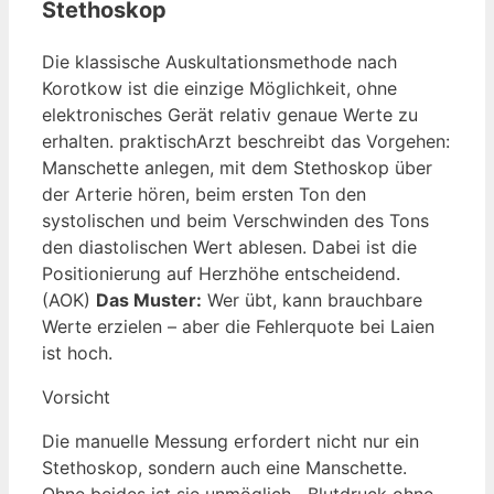
Stethoskop
Die klassische Auskultationsmethode nach
Korotkow ist die einzige Möglichkeit, ohne
elektronisches Gerät relativ genaue Werte zu
erhalten. praktischArzt beschreibt das Vorgehen:
Manschette anlegen, mit dem Stethoskop über
der Arterie hören, beim ersten Ton den
systolischen und beim Verschwinden des Tons
den diastolischen Wert ablesen. Dabei ist die
Positionierung auf Herzhöhe entscheidend.
(AOK)
Das Muster:
Wer übt, kann brauchbare
Werte erzielen – aber die Fehlerquote bei Laien
ist hoch.
Vorsicht
Die manuelle Messung erfordert nicht nur ein
Stethoskop, sondern auch eine Manschette.
Ohne beides ist sie unmöglich. „Blutdruck ohne