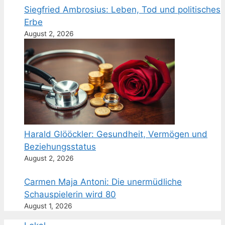
Siegfried Ambrosius: Leben, Tod und politisches
Erbe
August 2, 2026
Harald Glööckler: Gesundheit, Vermögen und
Beziehungsstatus
August 2, 2026
Carmen Maja Antoni: Die unermüdliche
Schauspielerin wird 80
August 1, 2026