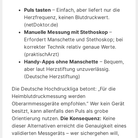
Puls tasten
– Einfach, aber liefert nur die
Herzfrequenz, keinen Blutdruckwert.
(netDoktor.de)
Manuelle Messung mit Stethoskop
–
Erfordert Manschette und Stethoskop; bei
korrekter Technik relativ genaue Werte.
(praktischArzt)
Handy-Apps ohne Manschette
– Bequem,
aber laut Herzstiftung unzuverlässig.
(Deutsche Herzstiftung)
Die Deutsche Hochdruckliga betont: „Für die
Heimblutdruckmessung werden
Oberarmmessgeräte empfohlen.“ Wer kein Gerät
besitzt, kann allenfalls den Puls als grobe
Orientierung nutzen.
Die Konsequenz:
Keine
dieser Alternativen erreicht die Genauigkeit eines
validierten Messgeräts – wer sichergehen will,