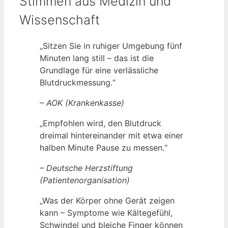
Stimmen aus Medizin und
Wissenschaft
„Sitzen Sie in ruhiger Umgebung fünf
Minuten lang still – das ist die
Grundlage für eine verlässliche
Blutdruckmessung.“
– AOK (Krankenkasse)
„Empfohlen wird, den Blutdruck
dreimal hintereinander mit etwa einer
halben Minute Pause zu messen.“
– Deutsche Herzstiftung
(Patientenorganisation)
„Was der Körper ohne Gerät zeigen
kann – Symptome wie Kältegefühl,
Schwindel und bleiche Finger können