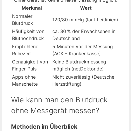
Ohne Gerät ist keine direkte Messung möglich.
Merkmal
Wert
Normaler
120/80 mmHg (laut Leitlinien)
Blutdruck
Häufigkeit von
ca. 30 % der Erwachsenen in
Bluthochdruck
Deutschland
Empfohlene
5 Minuten vor der Messung
Ruhezeit
(AOK – Krankenkasse)
Genauigkeit von
Keine Blutdruckmessung
Finger-Puls
möglich (netDoktor.de)
Apps ohne
Nicht zuverlässig (Deutsche
Manschette
Herzstiftung)
Wie kann man den Blutdruck
ohne Messgerät messen?
Methoden im Überblick