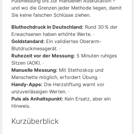
Pulsmessung bis zur manuellen Auskultation –
und wo die Grenzen jeder Methode liegen, damit
Sie keine falschen Schlüsse ziehen.
Bluthochdruck in Deutschland:
Rund 30 % der
Erwachsenen haben erhöhte Werte. ·
Goldstandard:
Ein validiertes Oberarm-
Blutdruckmessgerät. ·
Ruhezeit vor der Messung:
5 Minuten ruhiges
Sitzen (AOK). ·
Manuelle Messung:
Mit Stethoskop und
Manschette möglich, erfordert Übung. ·
Handy-Apps:
Die Herzstiftung warnt vor
unzuverlässigen Werten. ·
Puls als Anhaltspunkt:
Kein Ersatz, aber ein
Hinweis.
Kurzüberblick