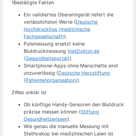
1
Bestätigte Fakten
Ein validiertes Oberarmgerät liefert die
verlässlichsten Werte (
Deutsche
Hochdruckliga (medizinische
Fachgesellschaft)
).
Pulsmessung ersetzt keine
Blutdruckmessung (
netDoktor.de
(Gesundheitsportal)
).
Smartphone-Apps ohne Manschette sind
unzuverlässig (
Deutsche Herzstiftung
(Patientenorganisation)
).
2
Was unklar ist
Ob künftige Handy-Sensoren den Blutdruck
präzise messen können (
Stiftung
Gesundheitswissen
).
Wie genau die manuelle Messung mit
Stethoskop bei medizinischen Laien ist