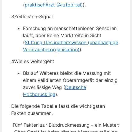
(
praktischArzt (Arztportal)
).
3
Zeitleisten-Signal
Forschung an manschettenlosen Sensoren
läuft, aber keine Marktreife in Sicht
(
Stiftung Gesundheitswissen (unabhängige
Verbraucherorganisation)
).
4
Wie es weitergeht
Bis auf Weiteres bleibt die Messung mit
einem validierten Oberarmgerät der einzig
zuverlässige Weg (
Deutsche
Hochdruckliga
).
Die folgende Tabelle fasst die wichtigsten
Fakten zusammen.
Fünf Fakten zur Blutdruckmessung – ein Muster: