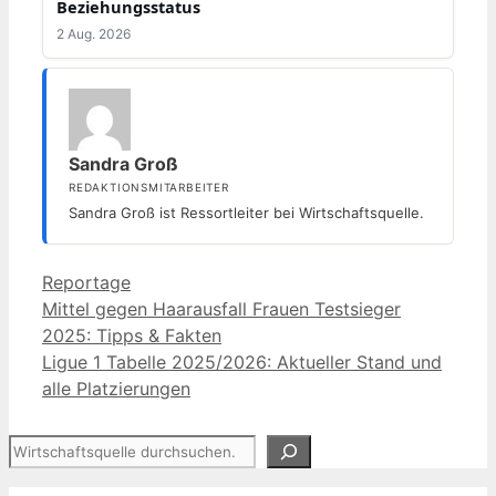
Beziehungsstatus
2 Aug. 2026
Sandra Groß
REDAKTIONSMITARBEITER
Sandra Groß ist Ressortleiter bei Wirtschaftsquelle.
Kategorien
Reportage
Mittel gegen Haarausfall Frauen Testsieger
2025: Tipps & Fakten
Ligue 1 Tabelle 2025/2026: Aktueller Stand und
alle Platzierungen
Suchen