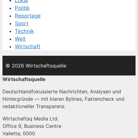
Lokal
Politik
Reportage
Sport
Technik
Welt
Wirtschaft
© 2026 Wirtschaftsquelle
Wirtschaftsquelle
Deutschlandfokussierte Nachrichten, Analysen und
Hintergründe — mit klaren Bylines, Faktencheck und
redaktioneller Transparenz.
Wirtschaftsq Media Ltd.
Office 9, Business Centre
Valletta, 0000