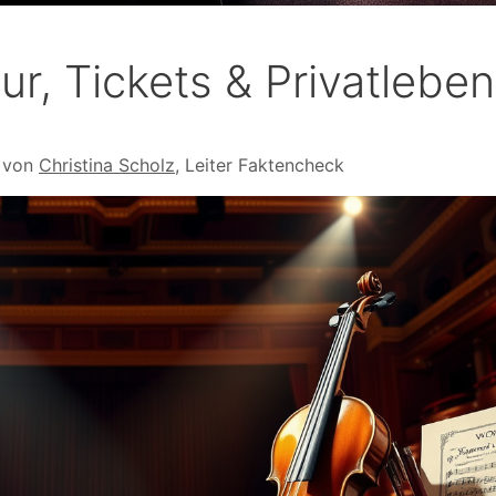
r, Tickets & Privatleben
t von
Christina Scholz
, Leiter Faktencheck