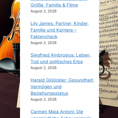
Größe, Familie & Filme
August 2, 2026
Lily James: Partner, Kinder,
Familie und Karriere –
Faktencheck
August 2, 2026
Siegfried Ambrosius: Leben,
Tod und politisches Erbe
August 2, 2026
Harald Glööckler: Gesundheit,
Vermögen und
Beziehungsstatus
August 2, 2026
Carmen Maja Antoni: Die