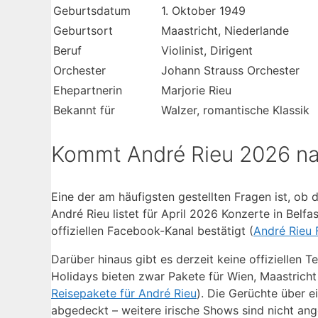
Geburtsdatum
1. Oktober 1949
Geburtsort
Maastricht, Niederlande
Beruf
Violinist, Dirigent
Orchester
Johann Strauss Orchester
Ehepartnerin
Marjorie Rieu
Bekannt für
Walzer, romantische Klassik
Kommt André Rieu 2026 na
Eine der am häufigsten gestellten Fragen ist, ob de
André Rieu listet für April 2026 Konzerte in Belf
offiziellen Facebook-Kanal bestätigt (
André Rieu
Darüber hinaus gibt es derzeit keine offiziellen 
Holidays bieten zwar Pakete für Wien, Maastricht
Reisepakete für André Rieu
). Die Gerüchte über e
abgedeckt – weitere irische Shows sind nicht ang