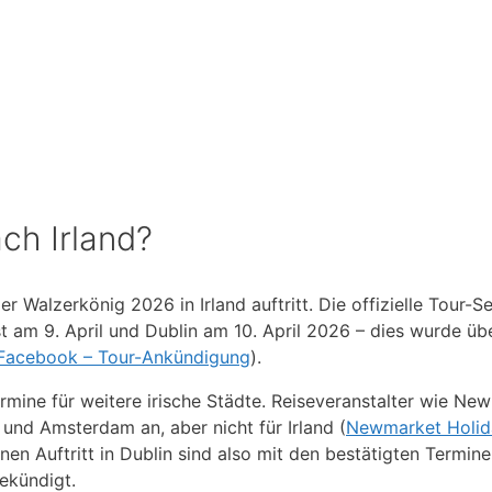
ch Irland?
r Walzerkönig 2026 in Irland auftritt. Die offizielle Tour-S
ast am 9. April und Dublin am 10. April 2026 – dies wurde üb
 Facebook – Tour-Ankündigung
).
Termine für weitere irische Städte. Reiseveranstalter wie Ne
 und Amsterdam an, aber nicht für Irland (
Newmarket Holid
inen Auftritt in Dublin sind also mit den bestätigten Termin
ekündigt.