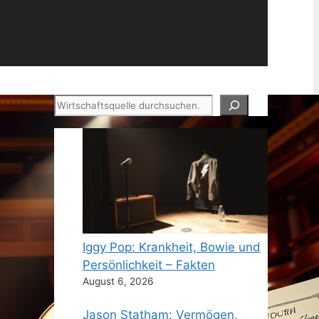
Suchen
Iggy Pop: Krankheit, Bowie und
Persönlichkeit – Fakten
August 6, 2026
Jason Statham: Vermögen,