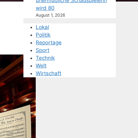
unermüdliche Schauspielerin
wird 80
August 1, 2026
Lokal
Politik
Reportage
Sport
Technik
Welt
Wirtschaft