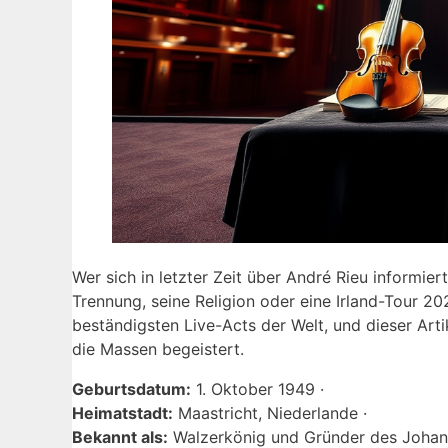
Wer sich in letzter Zeit über André Rieu informier
Trennung, seine Religion oder eine Irland-Tour 20
beständigsten Live-Acts der Welt, und dieser Art
die Massen begeistert.
Geburtsdatum:
1. Oktober 1949 ·
Heimatstadt:
Maastricht, Niederlande ·
Bekannt als:
Walzerkönig und Gründer des Johann