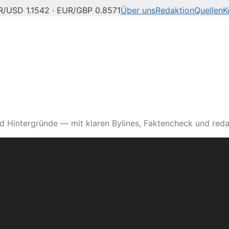
/USD 1.1542 · EUR/GBP 0.8571
Über uns
Redaktion
Quellen
K
d Hintergründe — mit klaren Bylines, Faktencheck und reda