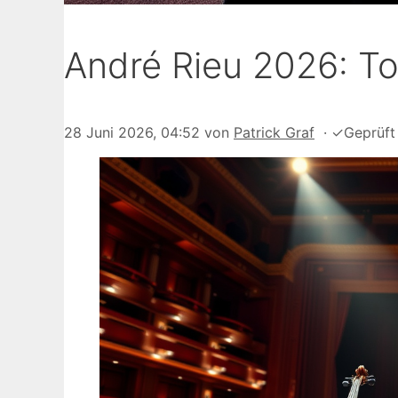
André Rieu 2026: Tou
28 Juni 2026, 04:52
von
Patrick Graf
·
✓
Geprüf