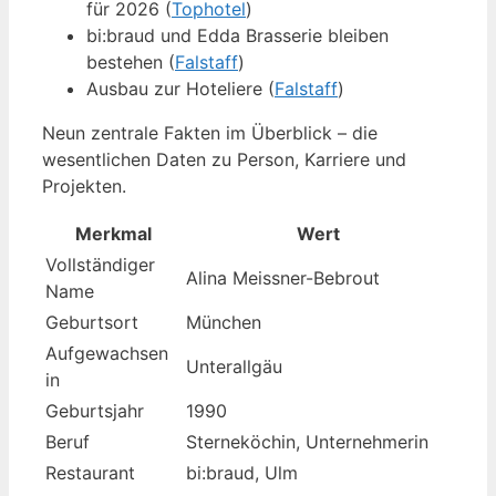
für 2026 (
Tophotel
)
bi:braud und Edda Brasserie bleiben
bestehen (
Falstaff
)
Ausbau zur Hoteliere (
Falstaff
)
Neun zentrale Fakten im Überblick – die
wesentlichen Daten zu Person, Karriere und
Projekten.
Merkmal
Wert
Vollständiger
Alina Meissner-Bebrout
Name
Geburtsort
München
Aufgewachsen
Unterallgäu
in
Geburtsjahr
1990
Beruf
Sterneköchin, Unternehmerin
Restaurant
bi:braud, Ulm