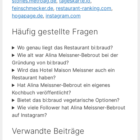
stories.metroag.de
,
tageskarte.io
,
feinschmecker.de
,
restaurant-ranking.com
,
hogapage.de
,
instagram.com
Häufig gestellte Fragen
Wo genau liegt das Restaurant bi:braud?
Wie alt war Alina Meissner-Bebrout bei der
Gründung von bi:braud?
Wird das Hotel Maison Meissner auch ein
Restaurant haben?
Hat Alina Meissner-Bebrout ein eigenes
Kochbuch veröffentlicht?
Bietet das bi:braud vegetarische Optionen?
Wie viele Follower hat Alina Meissner-Bebrout
auf Instagram?
Verwandte Beiträge