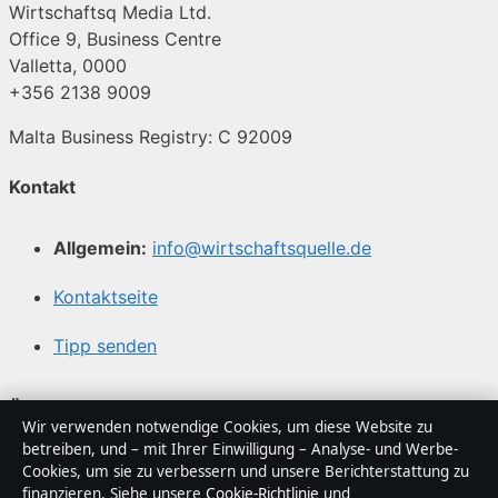
Wirtschaftsq Media Ltd.
Office 9, Business Centre
Valletta, 0000
+356 2138 9009
Malta Business Registry: C 92009
Kontakt
Allgemein:
info@wirtschaftsquelle.de
Kontaktseite
Tipp senden
Über uns
Wir verwenden notwendige Cookies, um diese Website zu
betreiben, und – mit Ihrer Einwilligung – Analyse- und Werbe-
Über uns
Cookies, um sie zu verbessern und unsere Berichterstattung zu
finanzieren. Siehe unsere
Cookie-Richtlinie
und