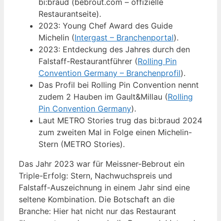
bi:braud (bebrout.com – offizielle
Restaurantseite).
2023: Young Chef Award des Guide
Michelin (
Intergast – Branchenportal
).
2023: Entdeckung des Jahres durch den
Falstaff-Restaurantführer (
Rolling Pin
Convention Germany – Branchenprofil
).
Das Profil bei Rolling Pin Convention nennt
zudem 2 Hauben im Gault&Millau (
Rolling
Pin Convention Germany
).
Laut METRO Stories trug das bi:braud 2024
zum zweiten Mal in Folge einen Michelin-
Stern (METRO Stories).
Das Jahr 2023 war für Meissner-Bebrout ein
Triple-Erfolg: Stern, Nachwuchspreis und
Falstaff-Auszeichnung in einem Jahr sind eine
seltene Kombination. Die Botschaft an die
Branche: Hier hat nicht nur das Restaurant