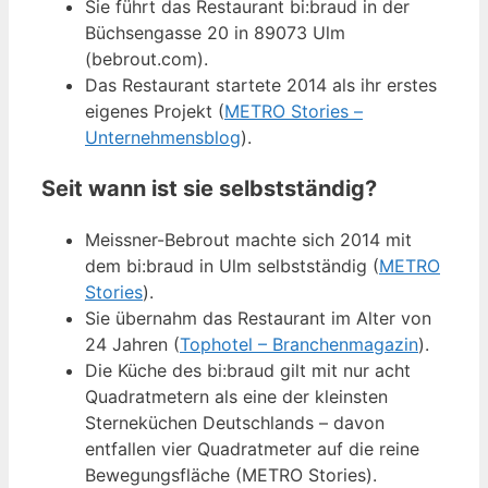
Sie führt das Restaurant bi:braud in der
Büchsengasse 20 in 89073 Ulm
(bebrout.com).
Das Restaurant startete 2014 als ihr erstes
eigenes Projekt (
METRO Stories –
Unternehmensblog
).
Seit wann ist sie selbstständig?
Meissner-Bebrout machte sich 2014 mit
dem bi:braud in Ulm selbstständig (
METRO
Stories
).
Sie übernahm das Restaurant im Alter von
24 Jahren (
Tophotel – Branchenmagazin
).
Die Küche des bi:braud gilt mit nur acht
Quadratmetern als eine der kleinsten
Sterneküchen Deutschlands – davon
entfallen vier Quadratmeter auf die reine
Bewegungsfläche (METRO Stories).