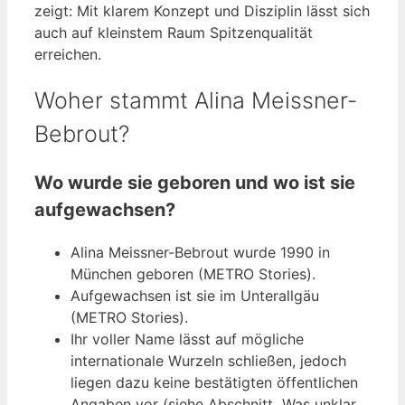
zeigt: Mit klarem Konzept und Disziplin lässt sich
auch auf kleinstem Raum Spitzenqualität
erreichen.
Woher stammt Alina Meissner-
Bebrout?
Wo wurde sie geboren und wo ist sie
aufgewachsen?
Alina Meissner-Bebrout wurde 1990 in
München geboren (METRO Stories).
Aufgewachsen ist sie im Unterallgäu
(METRO Stories).
Ihr voller Name lässt auf mögliche
internationale Wurzeln schließen, jedoch
liegen dazu keine bestätigten öffentlichen
Angaben vor (siehe Abschnitt „Was unklar