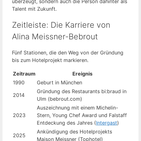
überzeugt, sondern auch die Person dahinter als
Talent mit Zukunft.
Zeitleiste: Die Karriere von
Alina Meissner-Bebrout
Fünf Stationen, die den Weg von der Gründung
bis zum Hotelprojekt markieren.
Zeitraum
Ereignis
1990
Geburt in München
Gründung des Restaurants bi:braud in
2014
Ulm (bebrout.com)
Auszeichnung mit einem Michelin-
2023
Stern, Young Chef Award und Falstaff
Entdeckung des Jahres (
Intergast
)
Ankündigung des Hotelprojekts
2025
Maison Meissner (Tophotel)