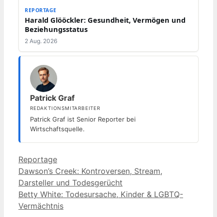
REPORTAGE
Harald Glööckler: Gesundheit, Vermögen und
Beziehungsstatus
2 Aug. 2026
Patrick Graf
REDAKTIONSMITARBEITER
Patrick Graf ist Senior Reporter bei
Wirtschaftsquelle.
Kategorien
Reportage
Dawson’s Creek: Kontroversen, Stream,
Darsteller und Todesgerücht
Betty White: Todesursache, Kinder & LGBTQ-
Vermächtnis