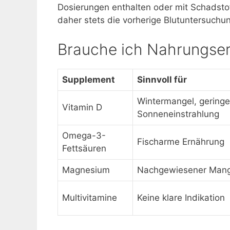
Dosierungen enthalten oder mit Schadstoff
daher stets die vorherige Blutuntersuchu
Brauche ich Nahrungse
Supplement
Sinnvoll für
Wintermangel, geringe
Vitamin D
Sonneneinstrahlung
Omega-3-
Fischarme Ernährung
Fettsäuren
Magnesium
Nachgewiesener Mang
Multivitamine
Keine klare Indikation