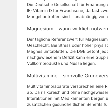
Die Deutsche Gesellschaft für Ernährung 
IE) Vitamin D für Erwachsene, da fast zwe
Mangel betroffen sind – unabhängig von d
Magnesium – wann wirklich notwen
Der tägliche Referenzwert für Magnesium 
Geschlecht. Bei Stress oder hoher physisc
Magnesiumtabletten. Die DGE betont jedoc
nachgewiesenem Defizit kann eine Supplem
Vollkornprodukte und Nüsse liegen.
Multivitamine – sinnvolle Grundver
Multivitaminpräparate versprechen eine 
ab. Da risikoreich und ohne nachgewiesen
Interaktionen mit Medikamenten bergen un
zusätzlichen gesundheitlichen Benefits 