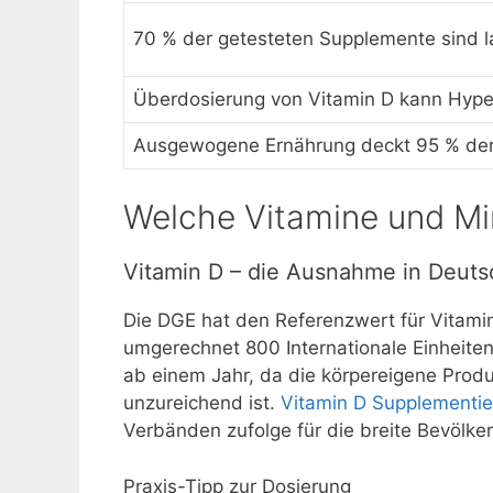
70 % der getesteten Supplemente sind l
Überdosierung von Vitamin D kann Hype
Ausgewogene Ernährung deckt 95 % der
Welche Vitamine und Min
Vitamin D – die Ausnahme in Deuts
Die DGE hat den Referenzwert für Vitami
umgerechnet 800 Internationale Einheiten.
ab einem Jahr, da die körpereigene Prod
unzureichend ist.
Vitamin D Supplementi
Verbänden zufolge für die breite Bevölke
Praxis-Tipp zur Dosierung