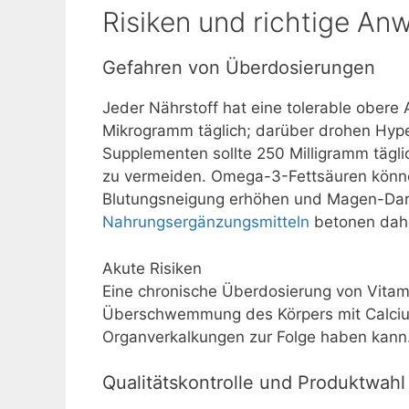
Risiken und richtige A
Gefahren von Überdosierungen
Jeder Nährstoff hat eine tolerable obere
Mikrogramm täglich; darüber drohen Hype
Supplementen sollte 250 Milligramm täglic
zu vermeiden. Omega-3-Fettsäuren könne
Blutungsneigung erhöhen und Magen-Da
Nahrungsergänzungsmitteln
betonen daher
Akute Risiken
Eine chronische Überdosierung von Vitami
Überschwemmung des Körpers mit Calciu
Organverkalkungen zur Folge haben kann
Qualitätskontrolle und Produktwahl