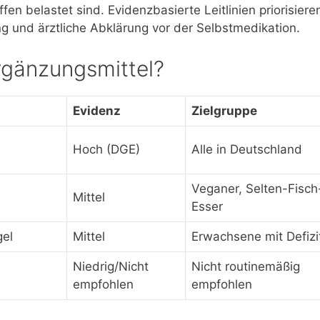
en belastet sind. Evidenzbasierte Leitlinien priorisiere
ng und ärztliche Abklärung vor der Selbstmedikation.
rgänzungsmittel?
Evidenz
Zielgruppe
Hoch (DGE)
Alle in Deutschland
Veganer, Selten-Fisch
Mittel
Esser
el
Mittel
Erwachsene mit Defizi
Niedrig/Nicht
Nicht routinemäßig
empfohlen
empfohlen