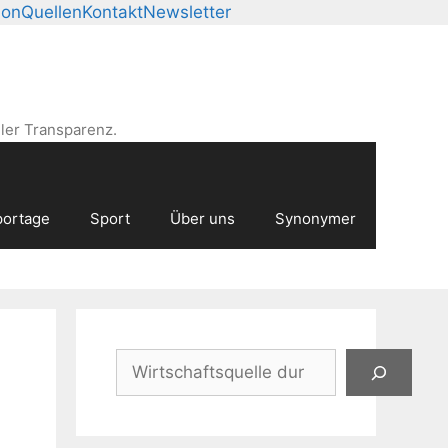
ion
Quellen
Kontakt
Newsletter
ler Transparenz.
ortage
Sport
Über uns
Synonymer
Suchen