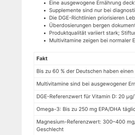
Eine ausgewogene Ernährung deckt 
Supplemente sind nur bei diagnostiz
Die DGE-Richtlinien priorisieren Leb
Überdosierungen bergen dokumenti
Produktqualität variiert stark; Sti
Multivitamine zeigen bei normaler 
Fakt
Bis zu 60 % der Deutschen haben einen
Multivitamine sind bei ausgewogener Er
DGE-Referenzwert für Vitamin D: 20 µg
Omega-3: Bis zu 250 mg EPA/DHA täglic
Magnesium-Referenzwert: 300–400 mg/
Geschlecht