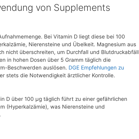
nwendung von Supplements
 Aufnahmemenge. Bei Vitamin D liegt diese bei 100
rkalzämie, Nierensteine und Übelkeit. Magnesium aus
h nicht überschreiten, um Durchfall und Blutdruckabfäl
n in hohen Dosen über 5 Gramm täglich die
rm-Beschwerden auslösen.
DGE Empfehlungen zu
 stets die Notwendigkeit ärztlicher Kontrolle.
n D über 100 µg täglich führt zu einer gefährlichen
m (Hyperkalzämie), was Nierensteine und
.