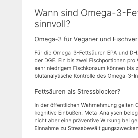
Wann sind Omega-3-Fet
sinnvoll?
Omega-3 für Veganer und Fischver
Für die Omega-3-Fettsäuren EPA und DHA
der DGE. Ein bis zwei Fischportionen pr
sehr niedrigem Fischkonsum können bis zu
blutanalytische Kontrolle des Omega-3-In
Fettsäuren als Stressblocker?
In der öffentlichen Wahrnehmung gelten 
kognitive Einbußen. Meta-Analysen belege
nicht aber eine präventive Wirkung bei 
Einnahme zu Stressbewältigungszwecken