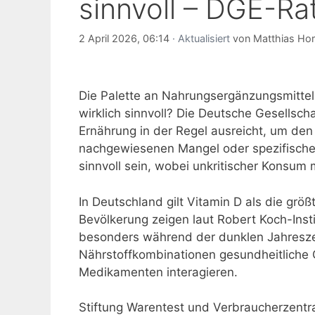
sinnvoll – DGE-R
2 April 2026, 06:14
· Aktualisiert
von
Matthias Ho
Die Palette an Nahrungsergänzungsmitteln
wirklich sinnvoll? Die Deutsche Gesellsc
Ernährung in der Regel ausreicht, um den
nachgewiesenen Mangel oder spezifisch
sinnvoll sein, wobei unkritischer Konsum
In Deutschland gilt Vitamin D als die grö
Bevölkerung zeigen laut Robert Koch-Inst
besonders während der dunklen Jahreszei
Nährstoffkombinationen gesundheitliche 
Medikamenten interagieren.
Stiftung Warentest und Verbraucherzentra