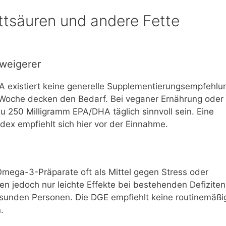
tsäuren und andere Fette
weigerer
 existiert keine generelle Supplementierungsempfehlu
o Woche decken den Bedarf. Bei veganer Ernährung oder
 250 Milligramm EPA/DHA täglich sinnvoll sein. Eine
dex empfiehlt sich hier vor der Einnahme.
Omega-3-Präparate oft als Mittel gegen Stress oder
n jedoch nur leichte Effekte bei bestehenden Defiziten
gesunden Personen. Die DGE empfiehlt keine routinemäßi
.