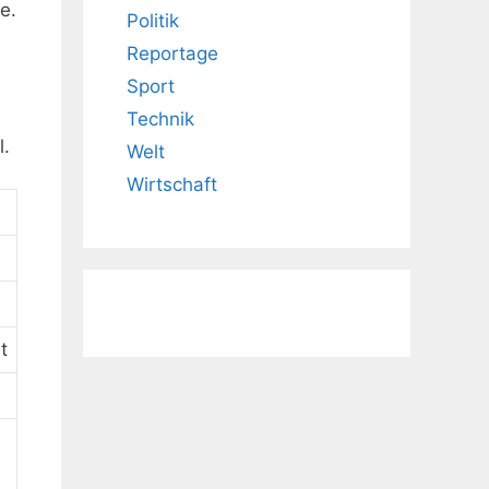
e.
Politik
Reportage
Sport
Technik
l.
Welt
Wirtschaft
n
t
n