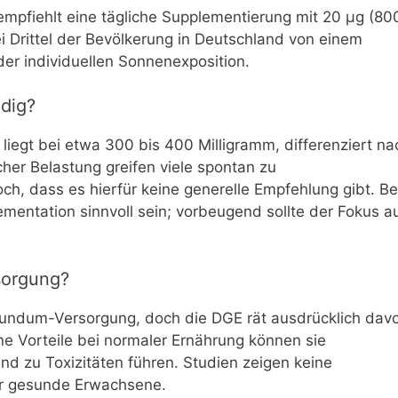
empfiehlt eine tägliche Supplementierung mit 20 µg (80
i Drittel der Bevölkerung in Deutschland von einem
er individuellen Sonnenexposition.
dig?
liegt bei etwa 300 bis 400 Milligramm, differenziert na
her Belastung greifen viele spontan zu
h, dass es hierfür keine generelle Empfehlung gibt. Be
entation sinnvoll sein; vorbeugend sollte der Fokus a
sorgung?
Rundum-Versorgung, doch die DGE rät ausdrücklich dav
e Vorteile bei normaler Ernährung können sie
d zu Toxizitäten führen. Studien zeigen keine
für gesunde Erwachsene.